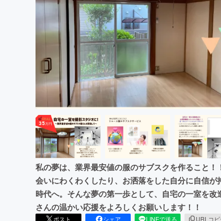
まちづくり・地域活性化
私の夢は、業界最安値の服のサブスクを作ること！
会いにわくわくしたり、お洒落をした自分に自信が
時代へ。そんな夢の第一歩として、自宅の一室を改
さんの温かい応援をよろしくお願いします！！
ポスト
シェア
LINEで送る
URLコ