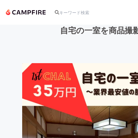
自宅の一室を商品撮
人気のプロジェクト
アート・写真
テクノロジー・ガジェット
映像・映画
ビジネス・起業