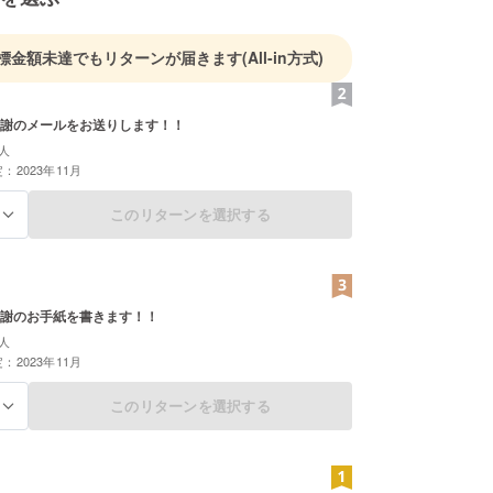
標金額未達でもリターンが届きます
(All-in方式)
謝のメールをお送りします！！
人
：2023年11月
このリターンを選択する
る
謝のお手紙を書きます！！
人
：2023年11月
このリターンを選択する
る