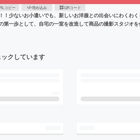
RLコピー
埋め込み
QRコード
！！少ないお小遣いでも、新しいお洋服との出会いにわくわく
の第一歩として、自宅の一室を改造して商品の撮影スタジオを
ェックしています