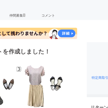
仲間募集
コメント
1
トを作成しました！
特定商取
リターン