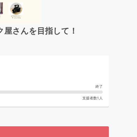
ク屋さんを目指して！
終了
支援者数
1
人