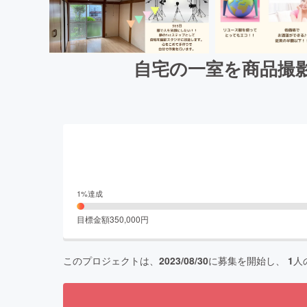
自宅の一室を商品撮
1
%達成
目標金額
350,000
円
このプロジェクトは、
2023/08/30
に募集を開始し、
1
人