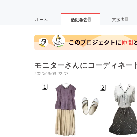
ホーム
支援者
活動報告
1
3
モニターさんにコーディネー
2023/09/09 22:37