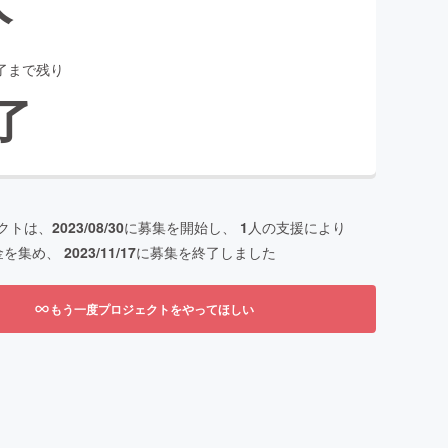
了まで残り
了
クトは、
2023/08/30
に募集を開始し、
1
人の支援により
金を集め、
2023/11/17
に募集を終了しました
もう一度プロジェクトをやってほしい