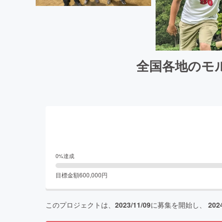
全国各地のモ
0
%達成
目標金額
600,000
円
このプロジェクトは、
2023/11/09
に募集を開始し、
202