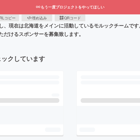
もう一度プロジェクトをやってほしい
RLコピー
埋め込み
QRコード
し、現在は北海道をメインに活動しているモルックチームです
ただけるスポンサーを募集致します。
ェックしています