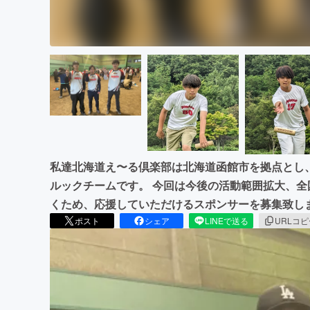
私達北海道え〜る倶楽部は北海道函館市を拠点とし
ルックチームです。 今回は今後の活動範囲拡大、
くため、応援していただけるスポンサーを募集致し
ポスト
シェア
LINEで送る
URLコ