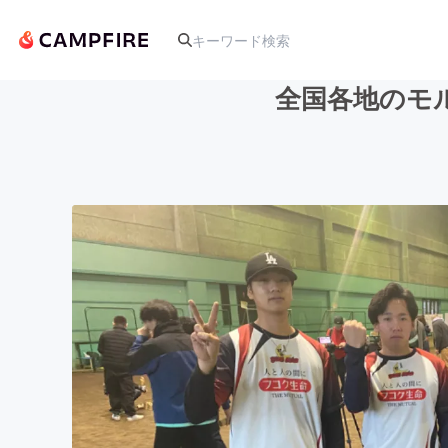
全国各地のモ
人気のプロジェクト
アート・写真
テクノロジー・ガジェット
映像・映画
ビジネス・起業