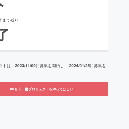
了まで残り
了
クトは、
2023/11/09
に募集を開始し、
2024/01/25
に募集を
もう一度プロジェクトをやってほしい