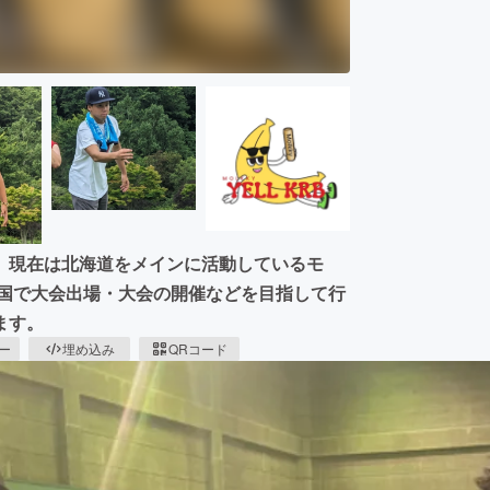
、現在は北海道をメインに活動しているモ
全国で大会出場・大会の開催などを目指して行
ます。
ピー
埋め込み
QRコード