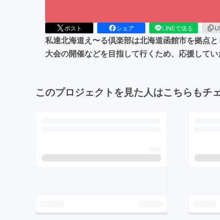
ポスト
シェア
LINEで送る
U
私達北海道え〜る倶楽部は北海道函館市を拠点と
大会の開催などを目指して行くため、応援してい
このプロジェクトを見た人はこちらもチ