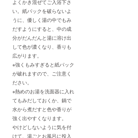
よくかき混ぜてご入浴下さ
い。紙パックを破らないよ
うに、優しく湯の中でもみ
だすようにすると、中の成
分がだんだんと湯に溶け出
して色が濃くなり、香りも
広がります。
※強くもみすぎると紙パック
が破れますので、ご注意く
ださい。
※熱めのお湯を洗面器に入れ
てもみだしておくか、鍋で
水から煮だすと色や香りが
強く出やすくなります。
やけどしないように気を付
けて、湯ごとお風呂に投入