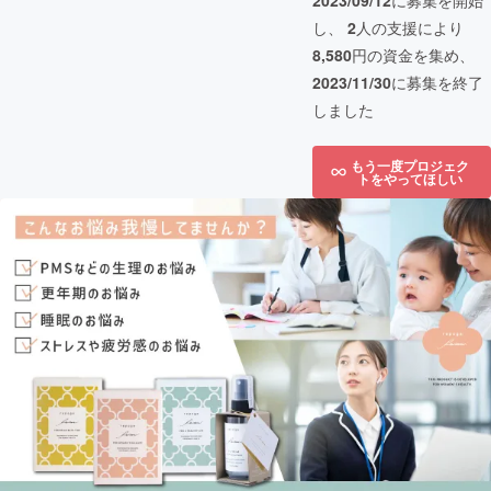
2023/09/12
に募集を開始
し、
2
人の支援により
8,580
円の資金を集め、
2023/11/30
に募集を終了
しました
もう一度プロジェク
トをやってほしい