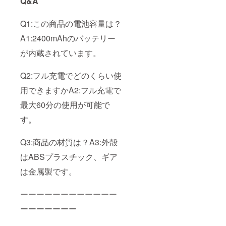
Q&A
Q1:この商品の電池容量は？
A1:2400mAhのバッテリー
が内蔵されています。
Q2:フル充電でどのくらい使
用できますかA2:フル充電で
最大60分の使用が可能で
す。
Q3:商品の材質は？A3:外殻
はABSプラスチック、ギア
は金属製です。
ーーーーーーーーーーーー
ーーーーーーー