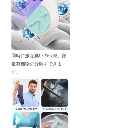
同時に嫌な臭いの低減、微
量有機物の分解もできま
す。