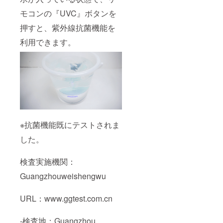
モコンの『UVC』ボタンを
押すと、紫外線抗菌機能を
利用できます。
※抗菌機能既にテストされま
した。
検査実施機関：
Guangzhouweishengwu
URL：www.ggtest.com.cn
-検査地：Guangzhou