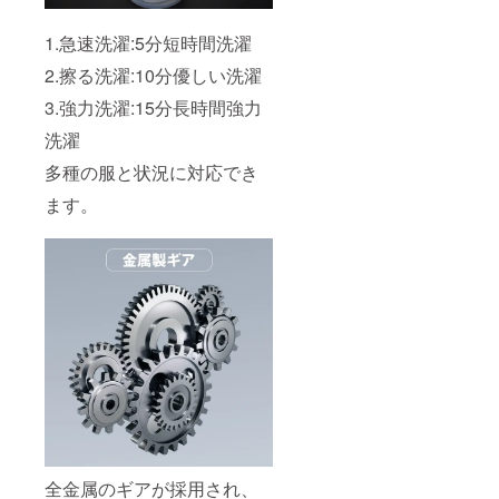
1.急速洗濯:5分短時間洗濯
2.擦る洗濯:10分優しい洗濯
3.強力洗濯:15分長時間強力
洗濯
多種の服と状況に対応でき
ます。
全金属のギアが採用され、