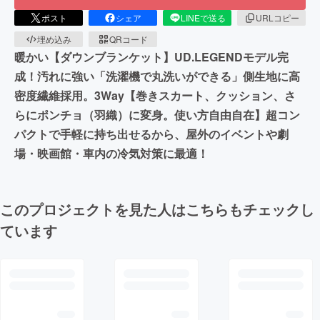
ポスト
シェア
LINEで送る
URLコピー
埋め込み
QRコード
暖かい【ダウンブランケット】UD.LEGENDモデル完
成！汚れに強い「洗濯機で丸洗いができる」側生地に高
密度繊維採用。3Way【巻きスカート、クッション、さ
らにポンチョ（羽織）に変身。使い方自由自在】超コン
パクトで手軽に持ち出せるから、屋外のイベントや劇
場・映画館・車内の冷気対策に最適！
このプロジェクトを見た人はこちらもチェックし
ています