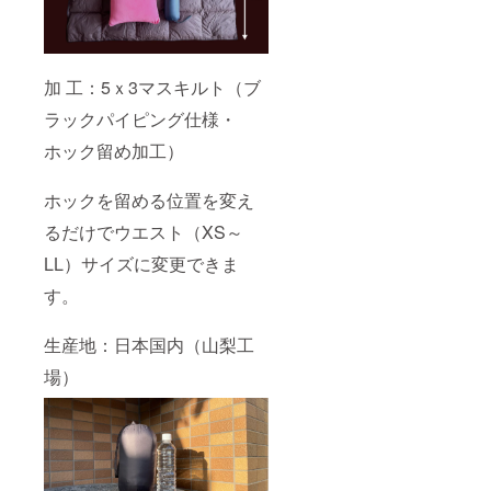
加 工：5ｘ3マスキルト（ブ
ラックパイピング仕様・
ホック留め加工）
ホックを留める位置を変え
るだけでウエスト（XS～
LL）サイズに変更できま
す。
生産地：日本国内（山梨工
場）