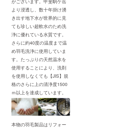
がございます。甲斐駒ケ岳
より浸透し、数十年掛け湧
き出す地下水が世界的に見
ても珍しい超軟水のため洗
浄に優れている水質です。
さらに約40度の温度まで温
め羽毛洗浄に使用していま
す。たっぷりの天然温水を
使用することにより、洗剤
を使用しなくても【JIS】規
格のさらに上の清浄度1500
ｍ以上を達成しています。
本物の羽毛製品はリフォー