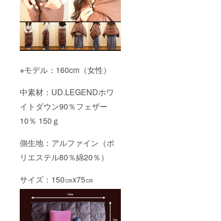
※モデル：160cm（女性）
中素材：UD.LEGENDホワ
イトダウン90％フェザー
10％ 150ｇ
側生地：アルファイン（ポ
リエステル80％綿20％）
サイズ：150㎝x75㎝