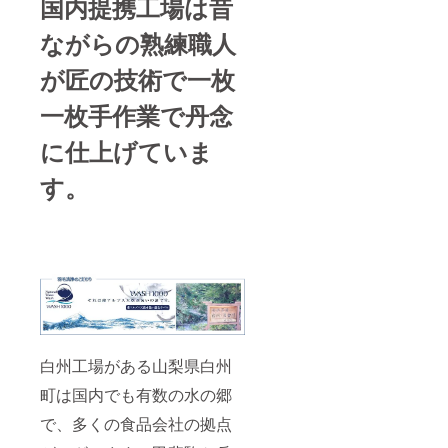
国内提携工場は昔
ながらの熟練職人
が匠の技術で一枚
一枚手作業で丹念
に仕上げていま
す。
白州工場がある山梨県白州
町は国内でも有数の水の郷
で、多くの食品会社の拠点