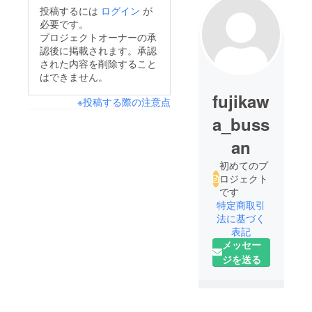
投稿するには
ログイン
が
必要です。
プロジェクトオーナーの承
認後に掲載されます。承認
された内容を削除すること
はできません。
fujikaw
※投稿する際の注意点
a_buss
an
初めてのプ
ロジェクト
です
特定商取引
法に基づく
表記
メッセー
ジを送る