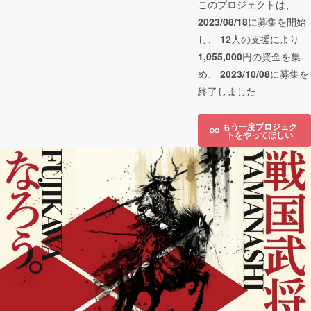
このプロジェクトは、
2023/08/18
に募集を開始
し、
12
人の支援により
1,055,000
円の資金を集
め、
2023/10/08
に募集を
終了しました
もう一度プロジェク
トをやってほしい