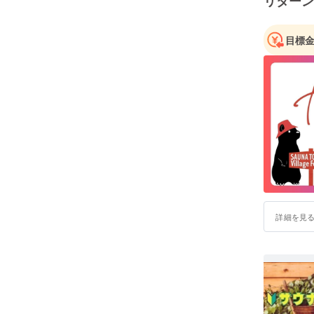
リターン
目標
詳細を見