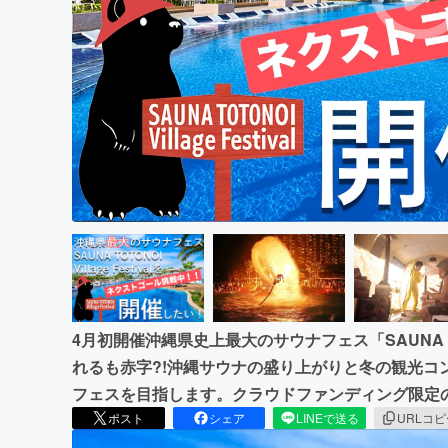
まちづくり・地域活性化
4月初開催沖縄県史上最大のサウナフェス「SAUNA TOTON
れるも赤字?!沖縄サウナの盛り上がりと冬の観光コ
フェスを目指します。クラウドファンディング限定
ポスト
シェア
LINEで送る
URLコ