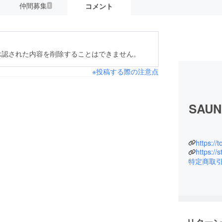
仲間募集
コメント
1
承認された内容を削除することはできません。
※投稿する際の注意点
SAUNA
https://
https://
特定商取