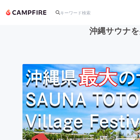
沖縄サウナを
人気のプロジェクト
アート・写真
テクノロジー・ガジェット
映像・映画
ビジネス・起業