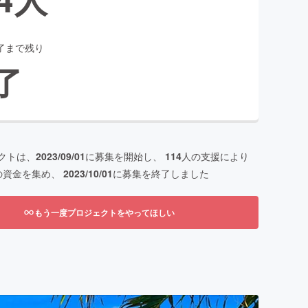
了まで残り
了
クトは、
2023/09/01
に募集を開始し、
114
人の支援により
の資金を集め、
2023/10/01
に募集を終了しました
もう一度プロジェクトをやってほしい