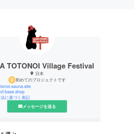
 TOTONOI Village Festival
日本
初めてのプロジェクトです
totonoi-sauna.site
stvf.base.shop
引法に基づく表記
メッセージを送る