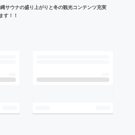
赤字?!沖縄サウナの盛り上がりと冬の観光コンテンツ充実
ます！！