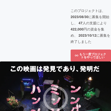
このプロジェクトは、
2023/08/30
に募集を開始
し、
47
人の支援により
422,000
円の資金を集
め、
2023/10/12
に募集を
終了しました
もう一度プロジェク
トをやってほしい