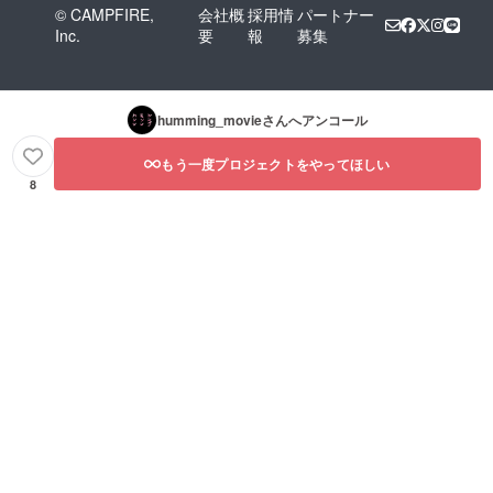
© CAMPFIRE,
会社概
採用情
パートナー
Inc.
要
報
募集
humming_movie
さんへアンコール
もう一度プロジェクトをやってほしい
8