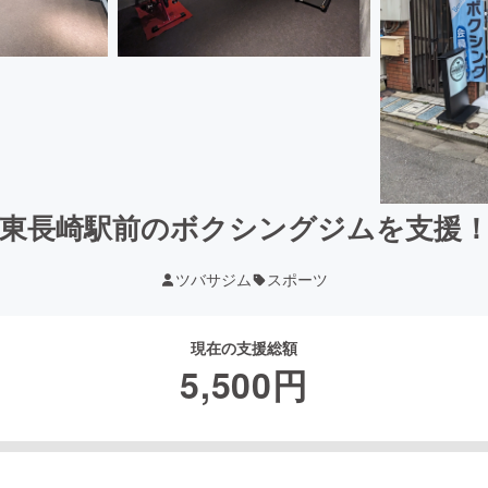
東長崎駅前のボクシングジムを支援
ツバサジム
スポーツ
現在の支援総額
5,500
円