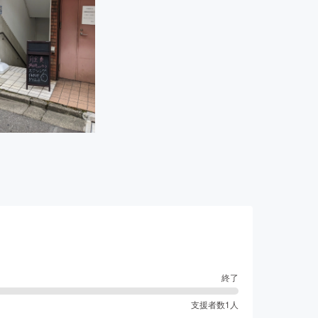
！
終了
支援者数
1
人