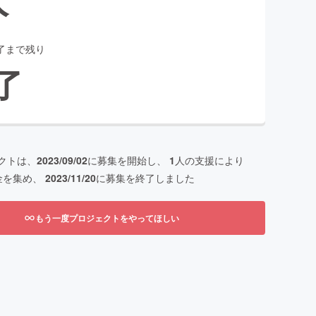
了まで残り
了
クトは、
2023/09/02
に募集を開始し、
1
人の支援により
金を集め、
2023/11/20
に募集を終了しました
もう一度プロジェクトをやってほしい