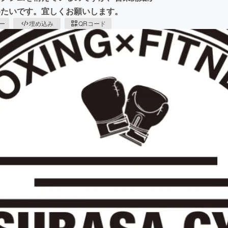
めたいです。宜しくお願いします。
ピー
埋め込み
QRコード