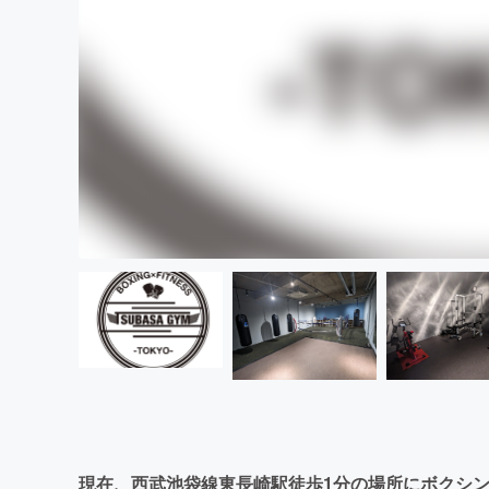
現在、西武池袋線東長崎駅徒歩1分の場所にボクシ