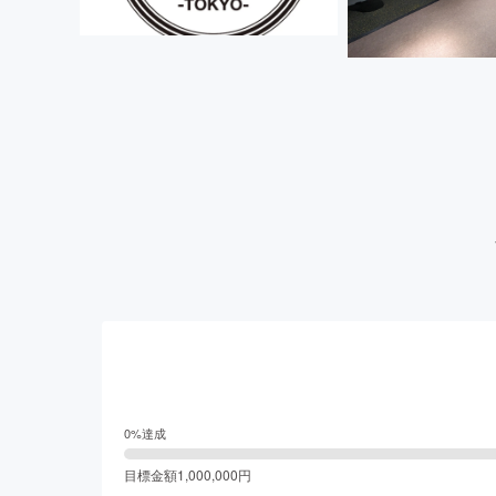
0
%達成
目標金額
1,000,000
円