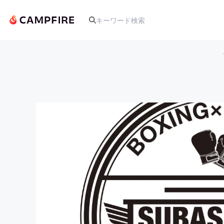
人気のプロジェクト
アート・写真
テクノロジー・ガジェット
映像・映画
ビジネス・起業