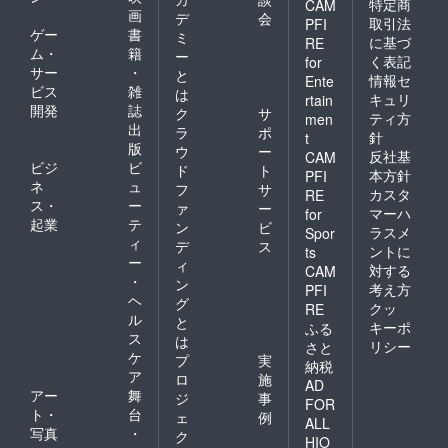
特定商
CAM
画
デ
会
取引法
PFI
ゲー
書
ミ
に基づ
RE
ム・
籍
ー
く表記
for
サー
・
と
情報セ
Ente
ビス
雑
は
キュリ
rtain
開発
誌
ク
サ
ティ方
men
出
ラ
ポ
針
t
版
ウ
ー
反社基
CAM
ビジ
ビ
ド
ト
本方針
PFI
ネ
ュ
フ
サ
カスタ
RE
ス・
ー
ァ
ー
マーハ
for
起業
テ
ン
ビ
ラスメ
Spor
ィ
デ
ス
ントに
ts
ー
ィ
対する
CAM
・
ン
考え方
PFI
ヘ
グ
クッ
RE
ル
と
キーポ
ふる
ス
は
リシー
さと
ケ
プ
実
納税
ア
ロ
施
AD
アー
舞
ジ
事
FOR
ト・
台
ェ
例
ALL
写真
・
ク
HIO