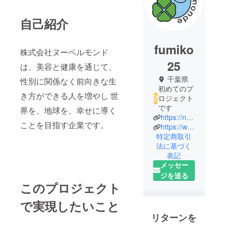
自己紹介
fumiko
株式会社ヌーベルモンド
25
は、美容と健康を通じて、
千葉県
性別に関係なく前向きな生
初めてのプ
き方ができる人を増やし 世
ロジェクト
です
界を、地球を、幸せに導く
https://nouvelle-group.com
ことを目指す企業です。
https://www.instagram.com/komekocookie/
特定商取引
法に基づく
表記
メッセー
ジを送る
このプロジェクト
で実現したいこと
リターンを