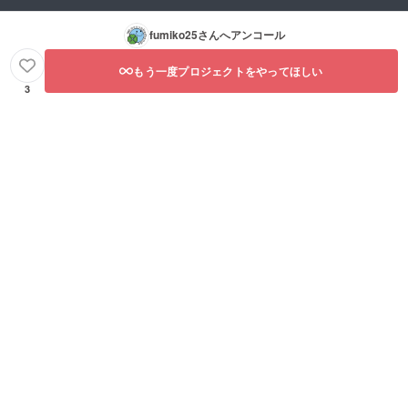
fumiko25
さんへアンコール
もう一度プロジェクトをやってほしい
3