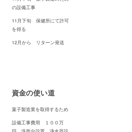
の設備工事
11月下旬 保健所にて許可
を得る
12月から リターン発送
資金の使い道
菓子製造業を取得するため
設備工事費用 １００万
円 洗面台設置 浄水器設