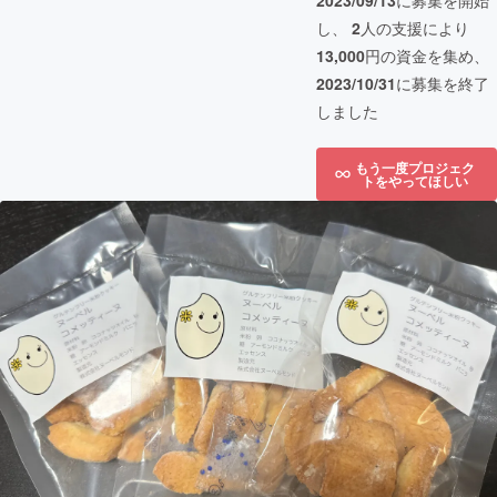
2023/09/13
に募集を開始
し、
2
人の支援により
13,000
円の資金を集め、
2023/10/31
に募集を終了
しました
もう一度プロジェク
トをやってほしい