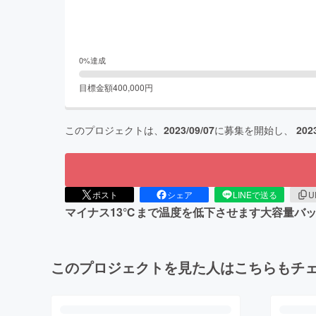
0
%達成
目標金額
400,000
円
このプロジェクトは、
2023/09/07
に募集を開始し、
202
ポスト
シェア
LINEで送る
U
マイナス13℃まで温度を低下させます大容量バ
このプロジェクトを見た人はこちらもチ