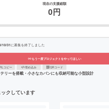
現在の支援総額
0
円
3/10/31
に募集を終了しました
もう一度プロジェクトをやってほしい
RLコピー
埋め込み
QRコード
ッテリーを搭載・小さなカバンにも収納可能な小型設計
ェックしています