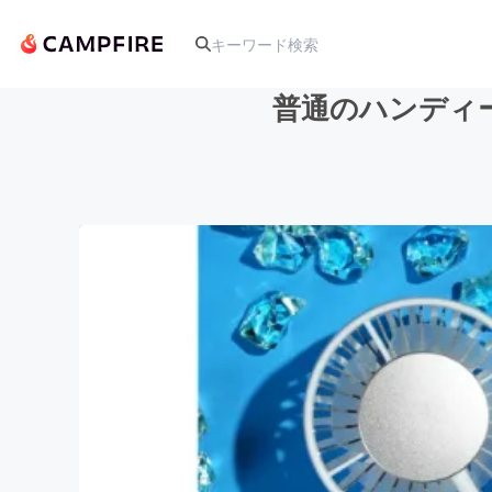
普通のハンディ
人気のプロジェクト
アート・写真
テクノロジー・ガジェット
映像・映画
ビジネス・起業