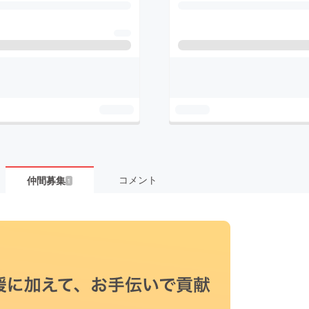
コメント
仲間募集
1