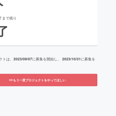
了まで残り
了
クトは、
2023/09/07
に募集を開始し、
2023/10/31
に募集を
もう一度プロジェクトをやってほしい