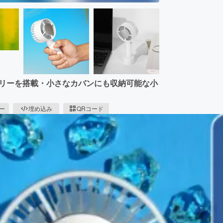
テリーを搭載・小さなカバンにも収納可能な小
ピー
埋め込み
QRコード