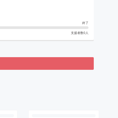
終了
支援者数
0
人