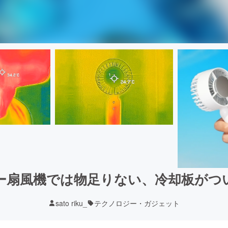
ー扇風機では物足りない、冷却板がつ
sato riku_
テクノロジー・ガジェット