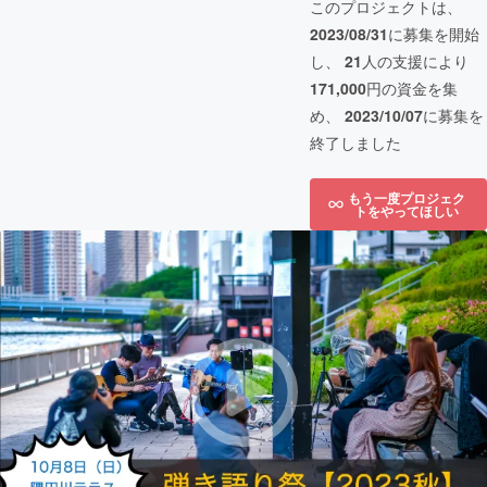
このプロジェクトは、
2023/08/31
に募集を開始
し、
21
人の支援により
171,000
円の資金を集
め、
2023/10/07
に募集を
終了しました
もう一度プロジェク
トをやってほしい