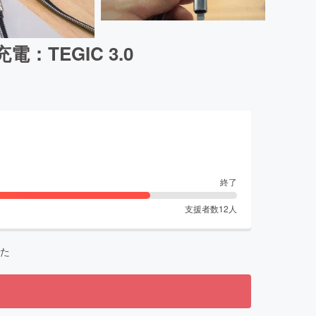
：TEGIC 3.0
終了
支援者数
12
人
た