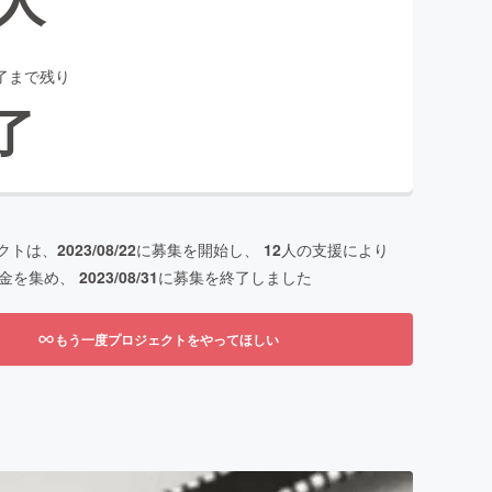
了まで残り
了
クトは、
2023/08/22
に募集を開始し、
12
人の支援により
金を集め、
2023/08/31
に募集を終了しました
もう一度プロジェクトをやってほしい