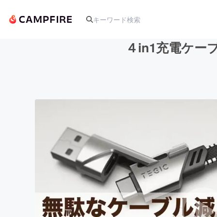
４in1充電ケーブ
人気のプロジェクト
アート・写真
テクノロジー・ガジェット
映像・映画
ビジネス・起業