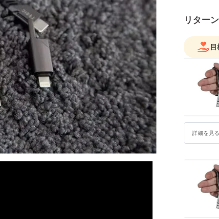
リターン
目
詳細を見