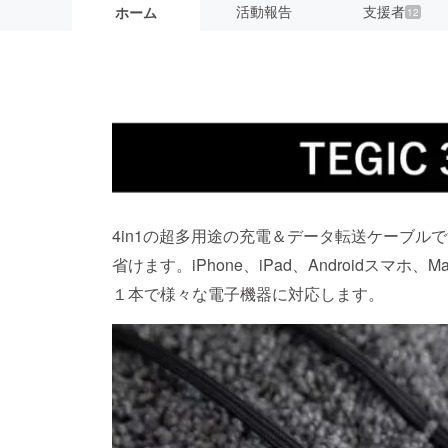
活動報告
支援者
ホーム
12
4in1の超多用途の充電＆データ転送ケーブル
省けます。iPhone、iPad、Androidスマホ
１本で様々な電子機器に対応します。