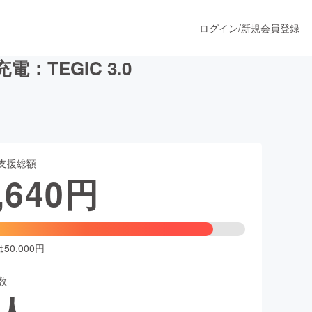
ログイン
/
新規会員登録
：TEGIC 3.0
うすぐ公開されます
支援総額
プロダクト
,640
円
ファッション
スポーツ
0,000円
数
ア
ソーシャルグッド
人