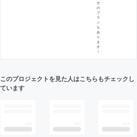
せ
の
プ
ラ
ン
も
あ
り
ま
す
！
このプロジェクトを見た人はこちらもチェックし
ています