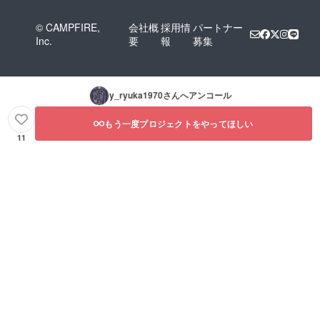
© CAMPFIRE,
会社概
採用情
パートナー
Inc.
要
報
募集
y_ryuka1970
さんへアンコール
もう一度プロジェクトをやってほしい
11