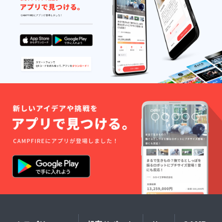
ご記入
くださ
い。