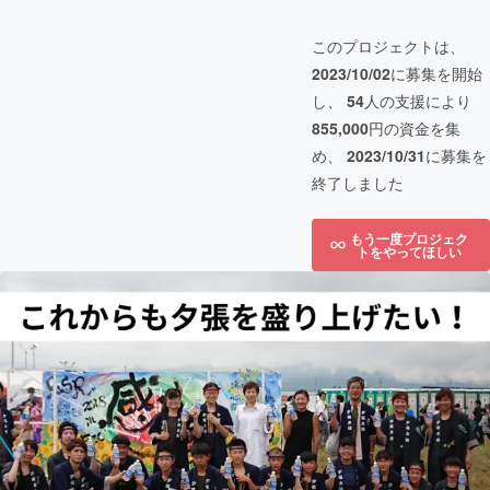
このプロジェクトは、
2023/10/02
に募集を開始
し、
54
人の支援により
855,000
円の資金を集
め、
2023/10/31
に募集を
終了しました
もう一度プロジェク
トをやってほしい