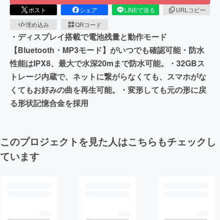
ポスト
シェア
LINEで送る
URLコピー
埋め込み
QRコード
・ディスプレイ搭載で電池残量と動作モード
【Bluetooth・MP3モード】がいつでも確認可能・防水
性能はIPX8、最大で水深20mまで防水可能。・32GBス
トレージ内蔵で、ネットに繋がらなくても、スマホがな
くてもお好みの曲を再生可能。・変形しても元の形に戻
る形状記憶合金を採用
このプロジェクトを見た人はこちらもチェックし
ています