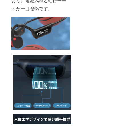
おり、電池残量と動作モー
ドが一目瞭然です。