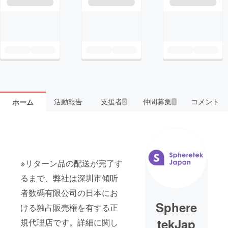
活動報告
支援者
仲間募集
コメント
ホーム
2
1
※リターン品の配送が完了す
るまで、弊社は深圳市傾听
者数碼有限公司の日本にお
Sphere
ける独占販売権を有する正
tekJap
規代理店です。詳細に関し