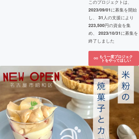
このプロジェクトは、
2023/09/01
に募集を開始
し、
31
人の支援により
223,500
円の資金を集
め、
2023/10/31
に募集を
終了しました
もう一度プロジェク
トをやってほしい