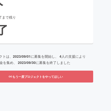
了まで残り
了
クトは、
2023/09/01
に募集を開始し、
4
人の支援により
金を集め、
2023/09/30
に募集を終了しました
もう一度プロジェクトをやってほしい