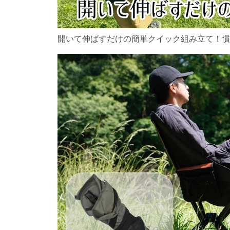
開いて伸ばすだけの簡単クイック組み立て！慣