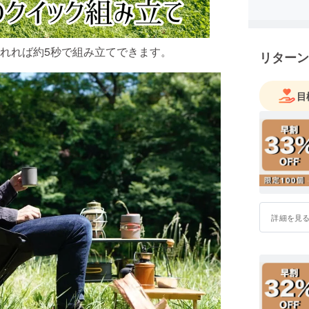
れれば約5秒で組み立てできます。
リターン
目
詳細を見