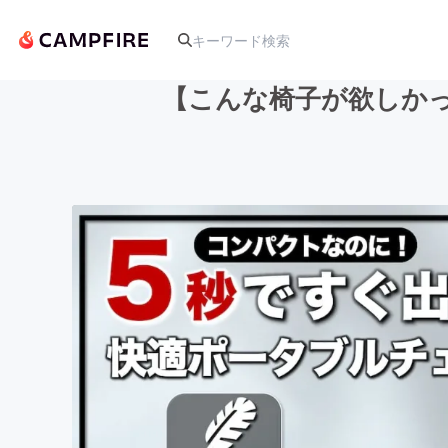
【こんな椅子が欲しか
人気のプロジェクト
アート・写真
テクノロジー・ガジェット
映像・映画
ビジネス・起業