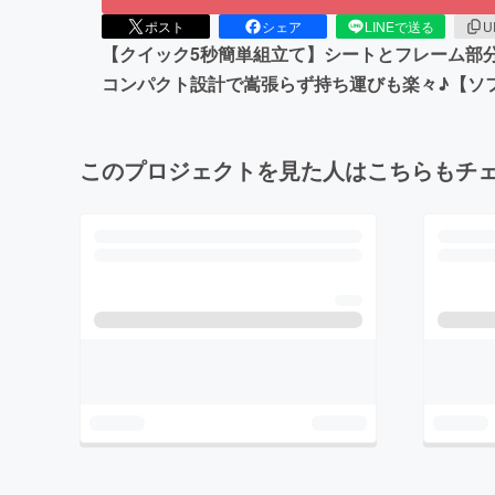
ポスト
シェア
LINEで送る
U
【クイック5秒簡単組立て】シートとフレーム部
コンパクト設計で嵩張らず持ち運びも楽々♪【ソ
このプロジェクトを見た人はこちらもチ