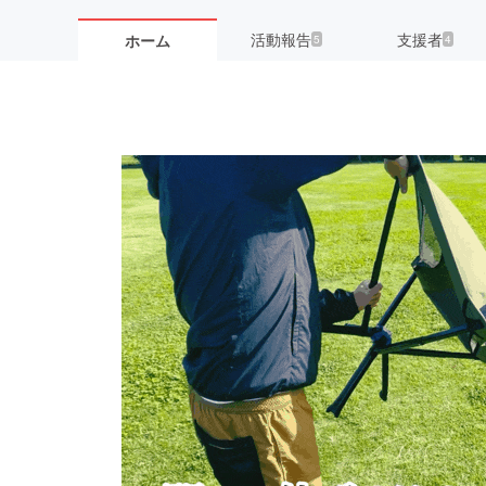
活動報告
支援者
ホーム
5
4