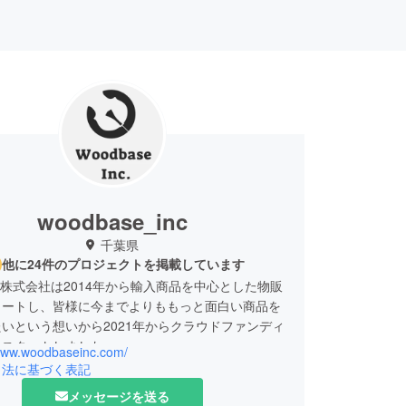
woodbase_inc
千葉県
他に24件のプロジェクトを掲載しています
ase株式会社は2014年から輸入商品を中心とした物販
タートし、皆様に今までよりももっと面白い商品を
いという想いから2021年からクラウドファンディ
をスタートしました。
/www.woodbaseinc.com/
引法に基づく表記
メッセージを送る