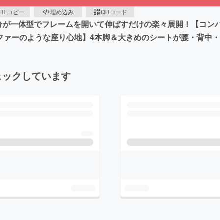
RLコピー
埋め込み
QRコード
分が一体型でフレームを開いて伸ばすだけの楽々展開！【コン
ファーのような座り心地】4本脚＆大きめのシートが腰・背中
ェックしています