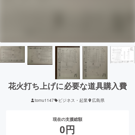
花火打ち上げに必要な道具購入費
tomu1147
ビジネス・起業
広島県
現在の支援総額
0
円