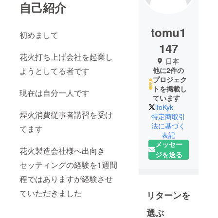
自己紹介
tomu1
初めまして
147
花火打ち上げ会社を起業し
日本
ようとしてる者です
他に2件の
プロジェク
トを掲載し
現在は自分一人です
ています
lfoKyk
煙火消費従事者講習を受け
特定商取引
法に基づく
てます
表記
メッセー
花火製造会社様へ出向き
ジを送る
セッティングの経験を1週間
程ではありますが経験させ
ていただきました
リターンを
選ぶ