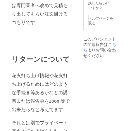
談したらいい
は専門業者へ改めて見積も
ですか？
り出してもらい注文掛ける
ヘルプページを
つもりです
見る
このプロジェクト
の問題報告は
こち
ら
よりお問い合わ
せください
リターンについて
花火打ち上げ情報や花火打
ち上げるためにはどのよう
な手続き等あるかなどの講
習または報告会をzoom等で
出来たらなと考えてます
それとは別でプライベート
花火の打ち上げをしたいと