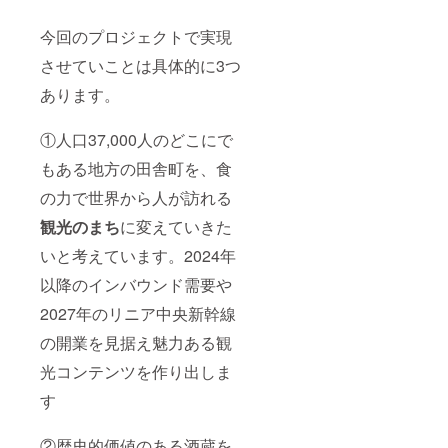
今回のプロジェクトで実現
させていことは具体的に3つ
あります。
①人口37,000人のどこにで
もある地方の田舎町を、食
の力で世界から人が訪れる
観光のまち
に変えていきた
いと考えています。2024年
以降のインバウンド需要や
2027年のリニア中央新幹線
の開業を見据え魅力ある観
光コンテンツを作り出しま
す
②歴史的価値のある酒蔵を