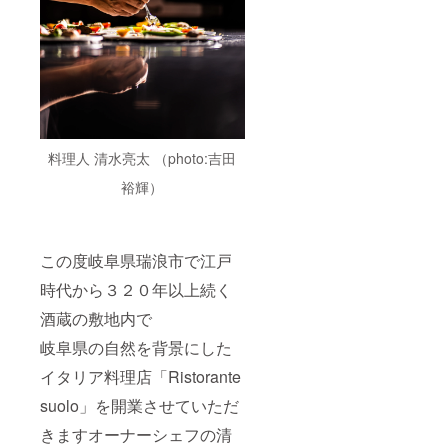
料理人 清水亮太 （photo:吉田
裕輝）
この度岐阜県瑞浪市で江戸
時代から３２０年以上続く
酒蔵の敷地内で
岐阜県の自然を背景にした
イタリア料理店「Ristorante
suolo」を開業させていただ
きますオーナーシェフの清