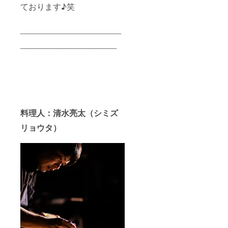
ております♪笑
______________________
_____________________
料理人：清水亮太（シミズ
リョウタ）