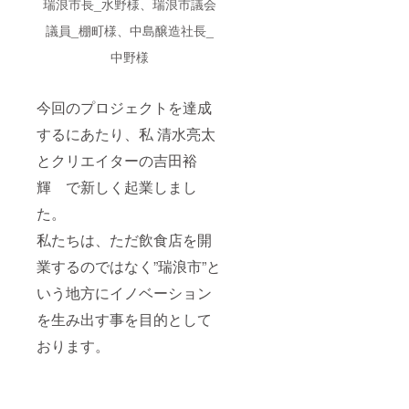
瑞浪市長_水野様、瑞浪市議会
議員_棚町様、中島醸造社長_
中野様
今回のプロジェクトを達成
するにあたり、私 清水亮太
とクリエイターの吉田裕
輝 で新しく起業しまし
た。
私たちは、ただ飲食店を開
業するのではなく”瑞浪市”と
いう地方にイノベーション
を生み出す事を目的として
おります。