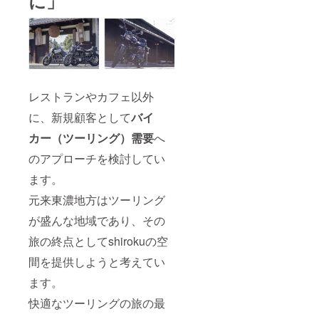
に」
レストランやカフェ以外
に、新規顧客として
バイ
カー（ツーリング）需要
へ
のアプローチを検討してい
ます。
元来東濃地方はツーリング
が盛んな地域であり、その
旅の終点としてshirokuの空
間を提供しようと考えてい
ます。
快適なツーリングの旅の最