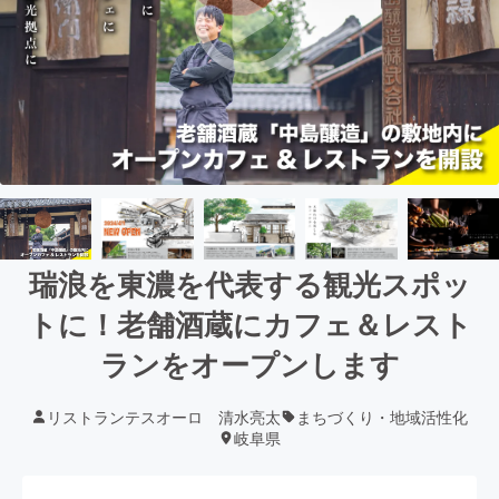
瑞浪を東濃を代表する観光スポッ
トに！老舗酒蔵にカフェ＆レスト
ランをオープンします
リストランテスオーロ 清水亮太
まちづくり・地域活性化
岐阜県