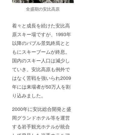
全盛期の安比高原
着々と成長を続けた安比高
原スキー場ですが、1993年
以降のバブル景気終焉とと
もにスキーブームが終息。
国内のスキー人口は減少し
ていき、安比高原も例外で
はなく苦戦を強いられ2009
年には来場者が50万人を割
り込みました。
2000年に安比総合開発と盛
岡グランドホテル等を運営
する岩手観光ホテルが統合