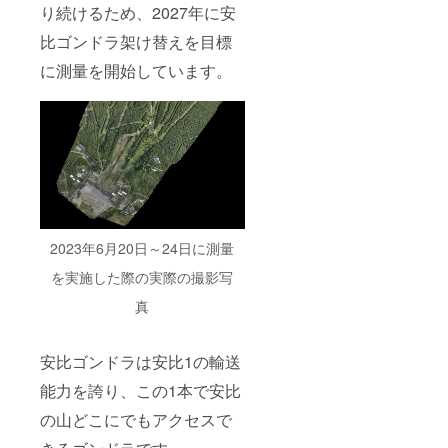
り続けるため、2027年に安
比ゴンドラ架け替えを目標
に測量を開始しています。
2023年6月20日～24日に測量
を実施した際の実際の撮影写
真
安比ゴンドラは安比1の輸送
能力を誇り、この1本で安比
の山どこにでもアクセスで