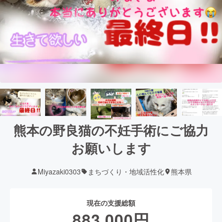
熊本の野良猫の不妊手術にご協力
お願いします
Miyazaki0303
まちづくり・地域活性化
熊本県
現在の支援総額
883,000
円