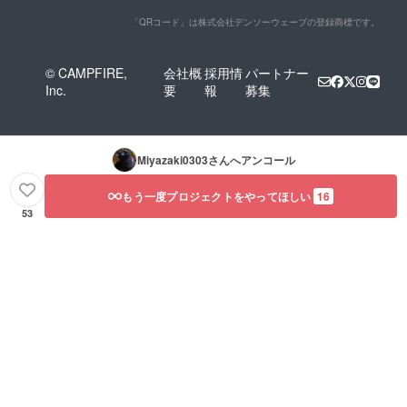
「QRコード」は株式会社デンソーウェーブの登録商標です。
© CAMPFIRE,
会社概
採用情
パートナー
Inc.
要
報
募集
Miyazaki0303
さんへアンコール
もう一度プロジェクトをやってほしい
16
53