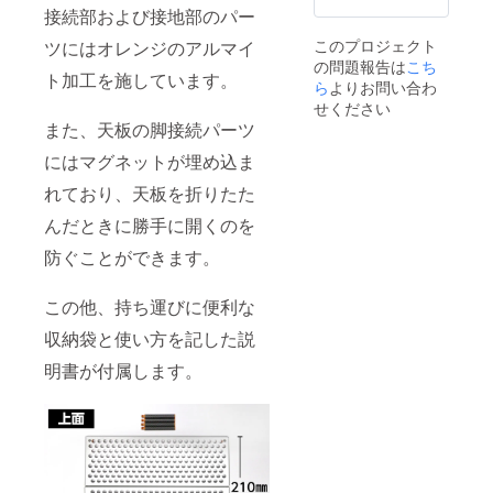
接続部および接地部のパー
このプロジェクト
ツにはオレンジのアルマイ
の問題報告は
こち
ト加工を施しています。
ら
よりお問い合わ
せください
また、天板の脚接続パーツ
にはマグネットが埋め込ま
れており、天板を折りたた
んだときに勝手に開くのを
防ぐことができます。
この他、持ち運びに便利な
収納袋と使い方を記した説
明書が付属します。