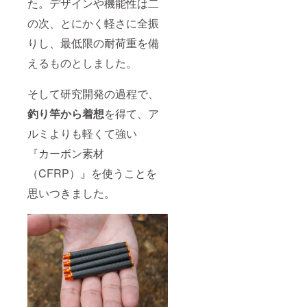
た。デザインや機能性は二
の次、とにかく軽さに全振
りし、最低限の耐荷重を備
えるものとしました。
そして研究開発の過程で、
釣り竿から着想
を得て、ア
ルミよりも軽くて強い
『カーボン素材
（CFRP）』を使うことを
思いつきました。