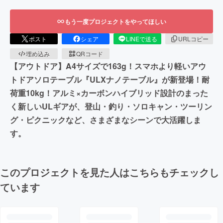
もう一度プロジェクトをやってほしい
ポスト
シェア
LINEで送る
URLコピー
埋め込み
QRコード
【アウトドア】A4サイズで163g！スマホより軽いアウ
トドアソロテーブル『ULXナノテーブル』が新登場！耐
荷重10kg！アルミ×カーボンハイブリッド設計のまった
く新しいULギアが、登山・釣り・ソロキャン・ツーリン
グ・ピクニックなど、さまざまなシーンで大活躍しま
す。
このプロジェクトを見た人はこちらもチェックし
ています