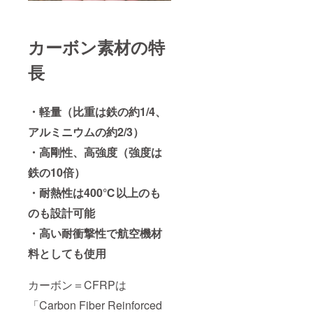
カーボン素材の特
長
・軽量（比重は鉄の約1/4、
アルミニウムの約2/3）
・高剛性、高強度（強度は
鉄の10倍）
・耐熱性は400℃以上のも
のも設計可能
・高い耐衝撃性で航空機材
料としても使用
カーボン＝CFRPは
「Carbon Fiber Reinforced