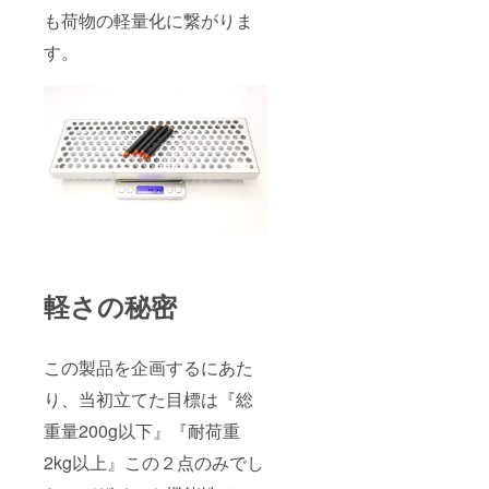
も荷物の軽量化に繋がりま
す。
軽さの秘密
この製品を企画するにあた
り、当初立てた目標は『総
重量200g以下』『耐荷重
2kg以上』この２点のみでし