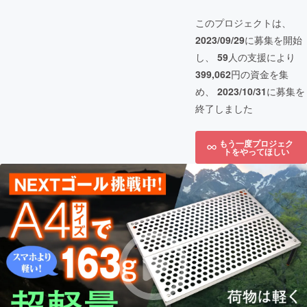
このプロジェクトは、
2023/09/29
に募集を開始
し、
59
人の支援により
399,062
円の資金を集
め、
2023/10/31
に募集を
終了しました
もう一度プロジェク
トをやってほしい