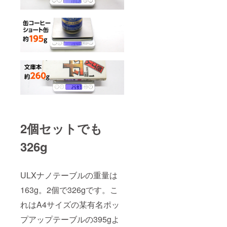
2個セットでも
326g
ULXナノテーブルの重量は
163g。2個で326gです。こ
れはA4サイズの某有名ポッ
プアップテーブルの395gよ