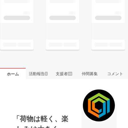
活動報告
支援者
仲間募集
コメント
ホーム
5
59
「荷物は軽く、楽