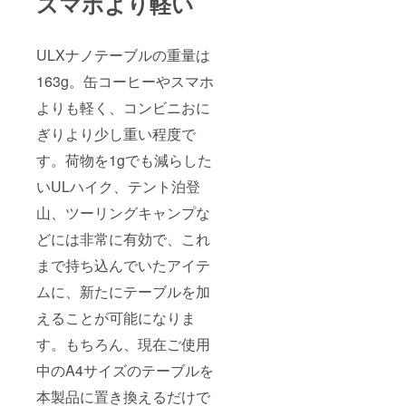
スマホより軽い
ULXナノテーブルの重量は
163g。缶コーヒーやスマホ
よりも軽く、コンビニおに
ぎりより少し重い程度で
す。荷物を1gでも減らした
いULハイク、テント泊登
山、ツーリングキャンプな
どには非常に有効で、これ
まで持ち込んでいたアイテ
ムに、新たにテーブルを加
えることが可能になりま
す。もちろん、現在ご使用
中のA4サイズのテーブルを
本製品に置き換えるだけで