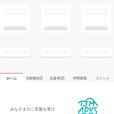
活動報告
支援者
仲間募集
コメント
ホーム
1
44
みなさまのご支援を受け、