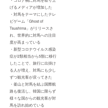
・コロナ禍に対馬を取り上
げるメディアが増加した
・対馬をテーマにしたテレ
ビゲーム「Ghost of
Tsushima」がリリースさ
れ、世界的に対馬への注目
度が高まっている
・新型コロナウイルス感染
症が2類相当から5類に移行
したことで、旅行に出掛け
る人が増え、対馬にも少し
ずつ観光客が戻ってきた
・釜山と対馬を結ぶ国際航
路も復活し、韓国に限らず
様々な国からの観光客が対
馬を訪れ始めている