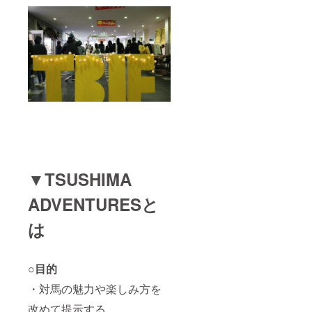
▼TSUSHIMA
ADVENTURESと
は
○目的
・対馬の魅力や楽しみ方を
改めて提示する