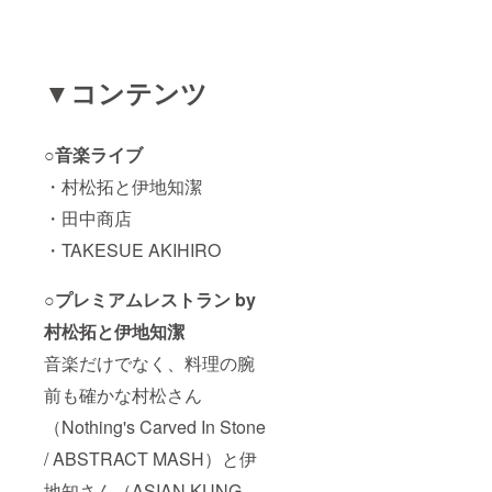
▼コンテンツ
○音楽ライブ
・村松拓と伊地知潔
・田中商店
・TAKESUE AKIHIRO
○プレミアムレストラン by
村松拓と伊地知潔
音楽だけでなく、料理の腕
前も確かな村松さん
（Nothing's Carved In Stone
/ ABSTRACT MASH）と伊
地知さん（ASIAN KUNG-