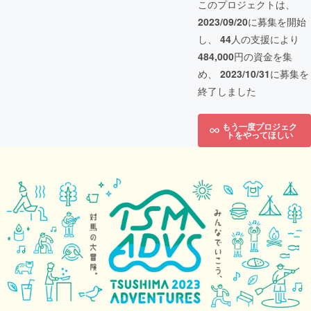
このプロジェクトは、
2023/09/20
に募集を開始
し、
44
人の支援により
484,000
円の資金を集
め、
2023/10/31
に募集を
終了しました
もう一度プロジェク
トをやってほしい