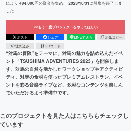
により
484,000
円の資金を集め、
2023/10/31
に募集を終了しま
した
もう一度プロジェクトをやってほしい
ポスト
シェア
LINEで送る
URLコピー
埋め込み
QRコード
“対馬の冒険”をテーマに、対馬の魅力を詰め込んだイベ
ント「TSUSHIMA ADVENTURES 2023」を開催しま
す。対馬の自然を活かしたワークショップやアクティビ
ティ、対馬の食材を使ったプレミアムレストラン、イベ
ントを彩る音楽ライブなど、多彩なコンテンツを楽しん
でいただけるよう準備中です。
このプロジェクトを見た人はこちらもチェックし
ています