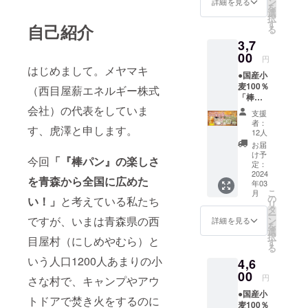
パンの
ン
にお湯
詳細を見る
を
実施時
楽しみ
選
を注ぐ
択
期：
方＞説
す
だけで
自己紹介
る
2024年
明書』
本格
3,7
5月予定
付き パ
コー
場所：
00
ン生
ヒーを
円
青森県
地：
味わう
はじめまして。メヤマキ
●国産小
西目屋
80g×6
ことが
麦100％
村 具体
個 国
（西目屋薪エネルギー株式
できる
「棒パ
的な実
産小麦
「ダン
ン」用
会社）の代表をしていま
施日時
（おも
ク式
支援
パン生
につい
に岩
コー
者：
す、虎澤と申します。
地（プ
ては、
手、青
12人
ヒー」
レー
プロ
森産）
豆の産
お届
ン）6個
ジェク
使用 冷
け予
地：コ
今回
「『棒パン』の楽しさ
入り
ト終了
定：
凍保
ロンビ
また
2024
後に決
存 賞
ア コー
を青森から全国に広めた
年03
は ３
定し、
味期
ヒー
こ
月
種詰合
支援者
の
限：約3
い！」
と考えている私たち
バッグ
リ
せ（プ
にご連
タ
か月 ※
１袋
ー
レー
絡いた
ですが、いまは青森県の西
ン
原材料
詳細を見る
（一杯
を
ン、コ
しま
選
及び添
分）８
択
目屋村（にしめやむら）と
コア、
す。 日
す
加物等
ｇ×３袋
る
抹茶各
程のご
の食品
製造
いう人口1200人あまりの小
4,6
２）
都合が
表示は
元：株
（内容
00
つかな
お届け
式会社
円
さな村で、キャンプやアウ
物はオ
い場合
商品の
白神焙
●国産小
プショ
には、
ラベル
煎舎
トドアで焚き火をするのに
麦100％
ンから
同等の