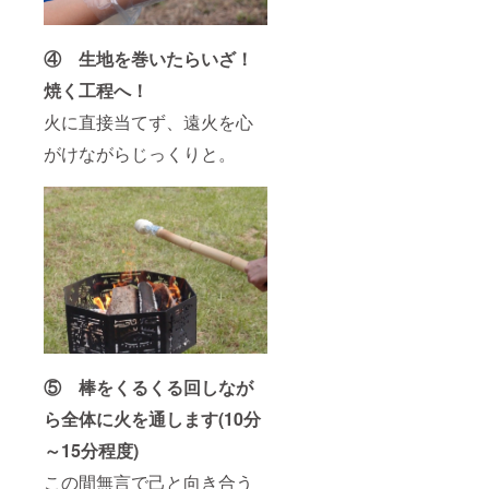
④ 生地を巻いたらいざ！
焼く工程へ！
火に直接当てず、遠火を心
がけながらじっくりと。
⑤ 棒をくるくる回しなが
ら全体に火を通します(10分
～15分程度)
この間無言で己と向き合う