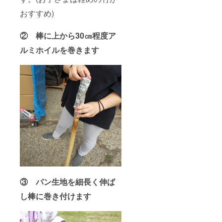
おすすめ)
② 棒に上から30㎝程度ア
ルミホイルを巻きます
③ パン生地を細長く伸ば
し棒に巻き付けます