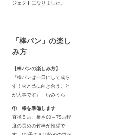
ジェクトになりました。
「棒パン」の楽し
み方
【棒パンの楽しみ方】
『棒パンは一日にして成ら
ず！火と己に向き合うこと
が大事です』 byみうら
① 棒を準備します
直径５㎝、長さ60～75㎝程
度の長めの竹棒が推奨で
す。(お子さまは軽めの竹が