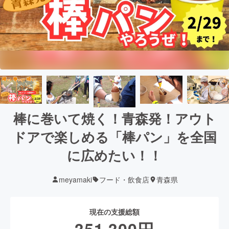
棒に巻いて焼く！青森発！アウト
ドアで楽しめる「棒パン」を全国
に広めたい！！
meyamaki
フード・飲食店
青森県
現在の支援総額
351,300
円