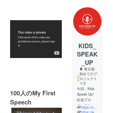
KIDS_
SPEAK
_UP
東京都
初めてのプ
ロジェクト
です
今回、Kids
100人のMy First
Speak Up!
杉並プロ
Speech
ジェクトを
https://speech.globalkidsmom.com/
立ち上げた
https://www.instagram.com/speakupforkids/