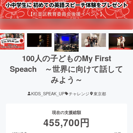
100人の子どものMy First
Speach ～世界に向けて話して
みよう～
KIDS_SPEAK_UP
チャレンジ
東京都
現在の支援総額
455,700
円