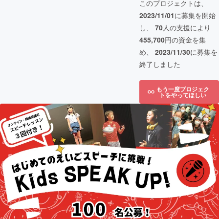
このプロジェクトは、
2023/11/01
に募集を開始
し、
70
人の支援により
455,700
円の資金を集
め、
2023/11/30
に募集を
終了しました
もう一度プロジェク
トをやってほしい