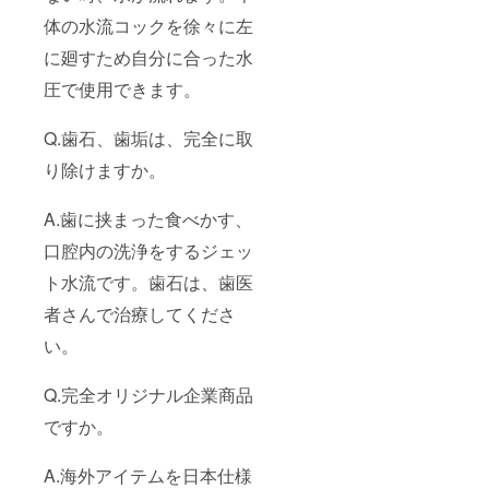
体の水流コックを徐々に左
に廻すため自分に合った水
圧で使用できます。
Q.歯石、歯垢は、完全に取
り除けますか。
A.歯に挟まった食べかす、
口腔内の洗浄をするジェッ
ト水流です。歯石は、歯医
者さんで治療してくださ
い。
Q.完全オリジナル企業商品
ですか。
A.海外アイテムを日本仕様