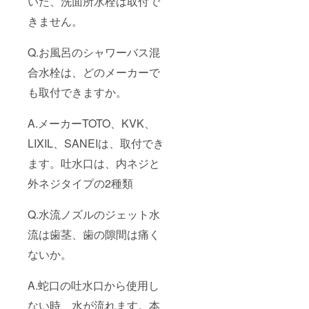
いた、洗面所水栓は取付で
きません。
Q.お風呂のシャワーバス混
合水栓は、どのメーカーで
も取付できますか。
A.メーカーTOTO、KVK、
LIXIL、SANEIは、取付でき
ます。吐水口は、内ネジと
外ネジタイプの2種類
Q.水流ノズルのジェット水
流は歯茎、歯の隙間は痛く
ないか。
A.蛇口の吐水口から使用し
ない時、水が流れます。本