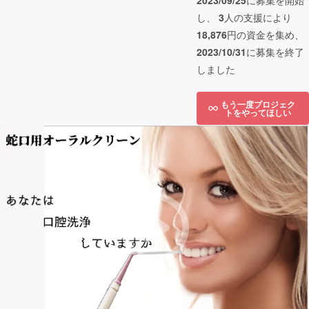
2023/09/25
に募集を開始
し、
3
人の支援により
18,876
円の資金を集め、
2023/10/31
に募集を終了
しました
もう一度プロジェク
トをやってほしい