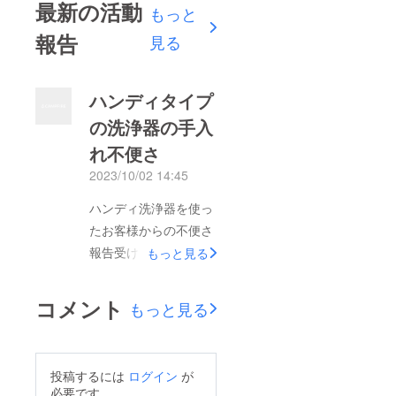
最新の活動
もっと
報告
見る
ハンディタイプ
の洗浄器の手入
れ不便さ
2023/10/02 14:45
ハンディ洗浄器を使っ
たお客様からの不便さ
報告受けました。タン
もっと見る
クの水が少ない為、使
用中に水がなくなっ
コメント
もっと見る
た。使用後の水タンク
洗浄と乾燥が大変で使
わなくなった。ジェッ
投稿するには
ログイン
が
ト水流水圧が、自分に
必要です。