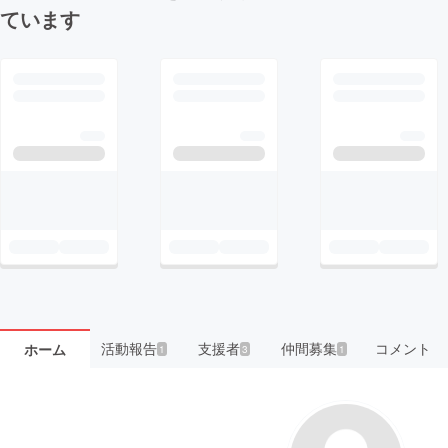
ています
活動報告
支援者
仲間募集
コメント
ホーム
1
3
1