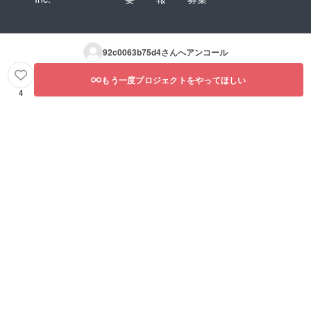
92c0063b75d4
さんへアンコール
もう一度プロジェクトをやってほしい
4