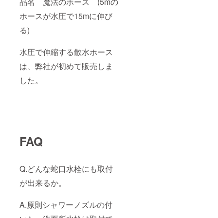
品名 魔法のホース (5mの
ホースが水圧で15mに伸び
る)
水圧で伸縮する散水ホース
は、弊社が初めて販売しま
した。
FAQ
Q.どんな蛇口水栓にも取付
が出来るか。
A.原則シャワーノズルの付