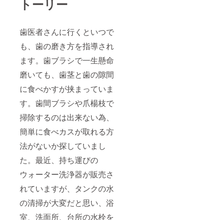
トーリー
歯医者さんに行くといつで
も、歯の磨き方を指導され
ます。歯ブラシで一生懸命
磨いても、歯茎と歯の隙間
に食べかすが挟まっていま
す。歯間ブラシや爪楊枝で
掃除するのは出来ない為、
簡単に食べカスが取れる方
法がないか探していまし
た。最近、持ち運びの
ウォーター洗浄器が販売さ
れていますが、タンクの水
の清掃が大変だと思い、浴
室、洗面所、台所の水栓を