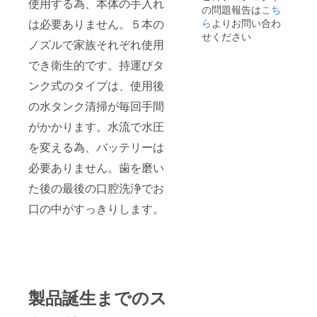
使用する為、本体の手入れ
の問題報告は
こち
ら
よりお問い合わ
は必要ありません。５本の
せください
ノズルで家族それぞれ使用
でき衛生的です。持運びタ
ンク式のタイプは、使用後
の水タンク清掃が毎回手間
がかかります。水流で水圧
を変える為、バッテリーは
必要ありません。歯を磨い
た後の最後の口腔洗浄でお
口の中がすっきりします。
製品誕生までのス