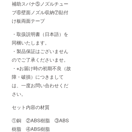
補助スパナ⑤ノズルチュー
ブ⑥壁面ノズル収納⑦貼付
け板両面テープ
・取扱説明書（日本語）を
同梱いたします。
・製品保証はございません
のでご了承くださいませ。
・※お届け時の初期不良（故
障・破損）につきまして
は、一度お問い合わせくだ
さい。
セット内容の材質
①銅 ②ABS樹脂 ③ABS
樹脂 ④ABS樹脂