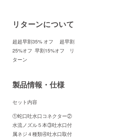
リターンについて
超超早割35% オフ 超早割
25%オフ 早割15%オフ リ
ターン
製品情報・仕様
セット内容
①蛇口吐水口コネクター②
水流ノズル５本③吐水口付
属ネジ４種類④吐水口取付