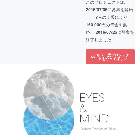
このプロジェクトは、
2016/07/06
に募集を開始
し、
7
人の支援により
160,000
円の資金を集
め、
2016/07/25
に募集を
終了しました
もう一度プロジェク
トをやってほしい