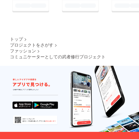
トップ
>
プロジェクトをさがす
>
ファッション
>
コミュニケーターとしての武者修行プロジェクト