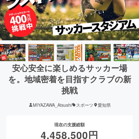
安心安全に楽しめるサッカー場
を。地域密着を目指すクラブの新
挑戦
MIYAZAWA_Atsushi
スポーツ
愛知県
現在の支援総額
4,458,500
円