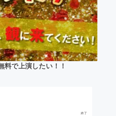
無料で上演したい！！
終了