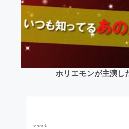
ホリエモンが主演し
129
%達成