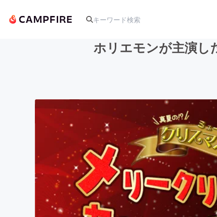
ホリエモンが主演し
人気のプロジェクト
アート・写真
テクノロジー・ガジェット
映像・映画
ビジネス・起業