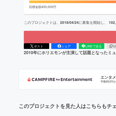
目標金額
450,000
円
このプロジェクトは、
2018/04/24
に募集を開始し、
102
ポスト
シェア
LINEで送る
U
2010年にホリエモンが主演して話題となったミ
エンタメ
手数料0円
このプロジェクトを見た人はこちらもチ