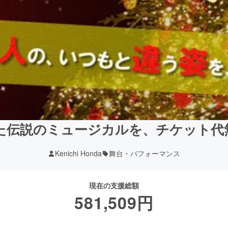
た伝説のミュージカルを、チケット代
Kenichi Honda
舞台・パフォーマンス
現在の支援総額
581,509
円