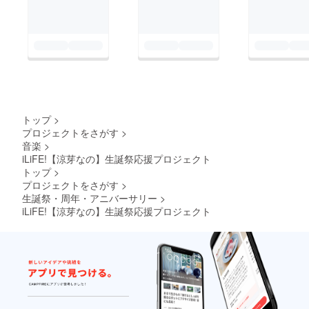
ます。
あらか
じめご
了承く
ださ
い。
トップ
>
プロジェクトをさがす
>
音楽
>
iLiFE!【涼芽なの】生誕祭応援プロジェクト
トップ
>
プロジェクトをさがす
>
生誕祭・周年・アニバーサリー
>
iLiFE!【涼芽なの】生誕祭応援プロジェクト