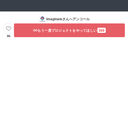
imaginate
さんへアンコール
もう一度プロジェクトをやってほしい
369
96