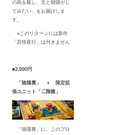
の烏を殺し、主と朝寝がし
てみたい」をお届けしま
す。
※このリターンには新作
「百怪夜行」は付きません
■2,500円
「陰陽賽」 ＋ 限定拡
張ユニット「二階建」
「陰陽賽」に、このプロ