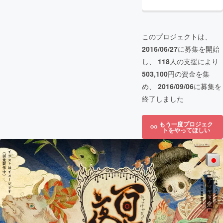
このプロジェクトは、
2016/06/27
に募集を開始
し、
118
人の支援により
503,100
円の資金を集
め、
2016/09/06
に募集を
終了しました
もう一度プロジェク
トをやってほしい