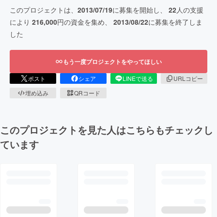
このプロジェクトは、
2013/07/19
に募集を開始し、
22
人の支援
により
216,000
円の資金を集め、
2013/08/22
に募集を終了しま
した
もう一度プロジェクトをやってほしい
ポスト
シェア
LINEで送る
URLコピー
埋め込み
QRコード
このプロジェクトを見た人はこちらもチェックし
ています