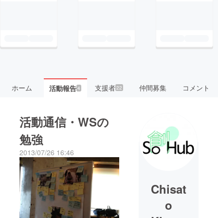
ホーム
支援者
仲間募集
コメント
活動報告
22
4
活動通信・WSの
勉強
2013/07/26 16:46
Chisat
o