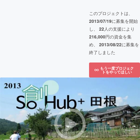
このプロジェクトは、
2013/07/19
に募集を開始
し、
22
人の支援により
216,000
円の資金を集
め、
2013/08/22
に募集を
終了しました
もう一度プロジェク
トをやってほしい