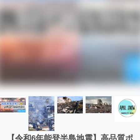
【令和6年能登半島地震】高品質ポ