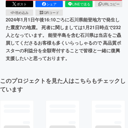
ポスト
シェア
LINEで送る
URLコピー
埋め込み
QRコード
2024年1月1日午後16:10ごろに石川県能登地方で発生し
た震度7の地震。 死者に関しましては1月21日時点で232
人となっています。 能登半島を含む石川県は当店をご贔
屓してくださるお客様も多くいらっしゃるので 高品質ポ
スターの利益分を全額寄付することで皆様と一緒に復興
支援したいと思っております。
このプロジェクトを見た人はこちらもチェックし
ています