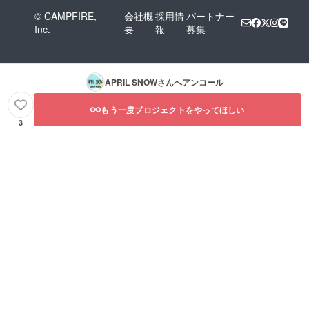
© CAMPFIRE,
会社概
採用情
パートナー
Inc.
要
報
募集
APRIL SNOW
さんへアンコール
もう一度プロジェクトをやってほしい
3