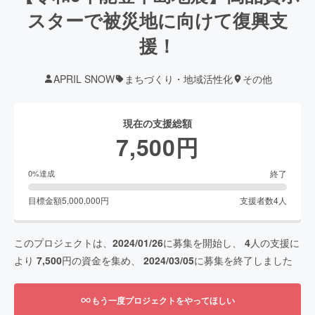
スターで被災地に向けて復興支
援！
APRIL SNOW
まちづくり・地域活性化
その他
現在の支援総額
7,500
円
終了
0
%達成
目標金額
5,000,000
円
支援者数
4
人
このプロジェクトは、
2024/01/26
に募集を開始し、
4
人の支援に
より
7,500
円の資金を集め、
2024/03/05
に募集を終了しました
もう一度プロジェクトをやってほしい