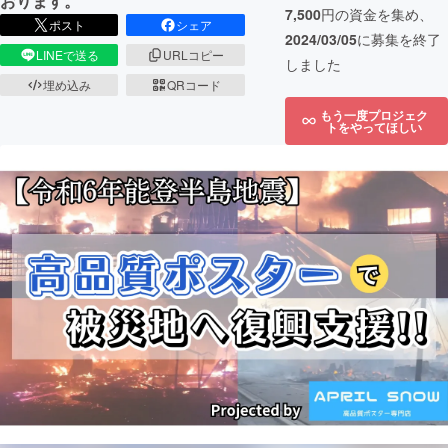
おります。
7,500
円の資金を集め、
ポスト
シェア
2024/03/05
に募集を終了
LINEで送る
URLコピー
しました
埋め込み
QRコード
もう一度プロジェク
トをやってほしい