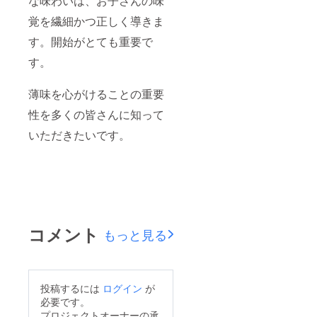
な味わいは、お⼦さんの味
覚を繊細かつ正しく導きま
す。開始がとても重要で
す。
薄味を心がけることの重要
性を多くの皆さんに知って
いただきたいです。
コメント
もっと見る
投稿するには
ログイン
が
必要です。
プロジェクトオーナーの承