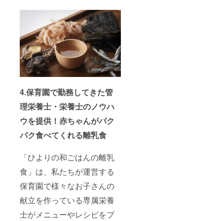
宮崎県
産
4.保育園で勤務してきた管
理栄養士・栄養士のノウハ
ウを提供！赤ちゃんがパク
パク食べてくれる離乳⾷
「ひよりの和ごはんの離乳
⾷」は、私たちが運営する
保育園で様々なお⼦さんの
献⽴を作っている専属栄養
⼠がメニューやレシピをプ