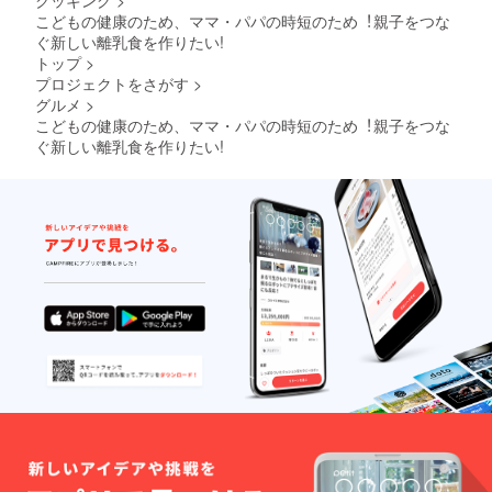
こどもの健康のため、ママ・パパの時短のため︕親⼦をつな
ぐ新しい離乳⾷を作りたい!
トップ
>
プロジェクトをさがす
>
グルメ
>
こどもの健康のため、ママ・パパの時短のため︕親⼦をつな
ぐ新しい離乳⾷を作りたい!