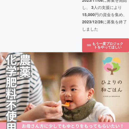
2023/11/08
に募集を開始
し、
3
人の支援により
15,000
円の資金を集め、
2023/12/28
に募集を終了
しました
もう一度プロジェク
トをやってほしい