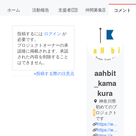
ホーム
活動報告
支援者
仲間募集
コメント
99+
1
投稿するには
ログイン
が
必要です。
プロジェクトオーナーの承
認後に掲載されます。承認
された内容を削除すること
はできません。
aahbit
※投稿する際の注意点
_kama
kura
神奈川県
初めてのプ
ロジェクト
です
https://www.instagram.com/aah_bit/
https://www.facebook.com/AaHbit
https://aahbit.com/