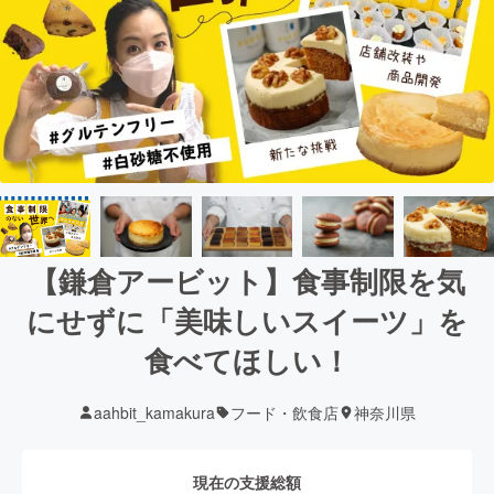
【鎌倉アービット】食事制限を気
にせずに「美味しいスイーツ」を
食べてほしい！
aahbit_kamakura
フード・飲食店
神奈川県
現在の支援総額