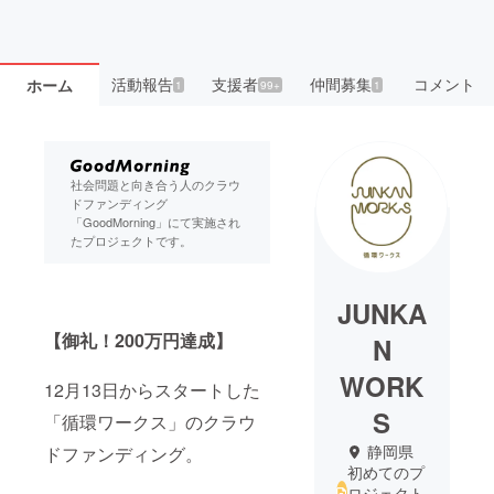
活動報告
支援者
仲間募集
コメント
ホーム
1
99+
1
社会問題と向き合う人のクラウ
ドファンディング
「GoodMorning」にて実施され
たプロジェクトです。
JUNKA
【御礼！200万円達成】
N
WORK
12月13日からスタートした
S
「循環ワークス」のクラウ
静岡県
ドファンディング。
初めてのプ
ロジェクト