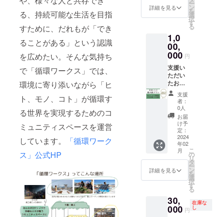
や、様々な人と共存でき
ー
始な
の電池
などは
程相談
報告し
ン
詳細を見る
を
る、持続可能な生活を目指
ど、長
を自給
ご負担
のご連
ます。
選
択
期休み
する
お願い
絡をい
（2024
す
る
すために、だれもが「でき
がある
ワーク
します
たしま
年12月
1,0
ことか
ショッ
・有効
す ・貸
末まで
ることがある」という認識
ら、ご
プ」な
期限：
切にて
に1回）
00,
来店い
どです
2025年
行われ
活動報
000
を広めたい。そんな気持ち
円
ただい
・有効
2月末ま
るイベ
告にお
たとき
期限：
で
ント等
名前を
支援い
で「循環ワークス」では、
休業日
2025年
にかか
掲載い
ただい
だった
2月末ま
る経費
たしま
たお礼
環境に寄り添いながら「ヒ
という
で
はご負
す。
メッ
支援
ト、モノ、コト」が循環す
ことを
担お願
（備考
セージ
者：
避ける
いしま
欄に掲
をお送
0人
る世界を実現するためのコ
ため、
す ・時
載した
りしま
お届
事前に
間は電
いお名
す。
け予
ミュニティスペースを運営
日程相
力の関
前ある
（2024
定：
談をさ
係上日
いは
年2月
2024
しています。
「循環ワーク
年02
せてい
中にな
ニック
頃） 活
こ
月
ただき
りま
ネーム
動の様
ス」公式HP
の
リ
たいと
す。 ・
をご記
子をご
タ
ー
思いま
有効期
入くだ
報告し
ン
詳細を見る
を
す） ・
限：
さい）
ます。
選
択
有効期
2025年
※CAMP
（2024
す
る
限：
2月末ま
FIREの
年12月
30,
2025年
で
メッ
末まで
在庫な
2月末ま
セージ
に1回）
000
し
円
で ・通
機能か
活動報