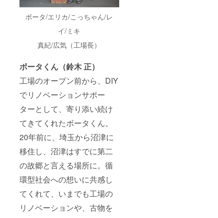
ボータ/エリカ/こっちゃん/レ
イ/ミキ
真紀/広気（工場長）
ボータくん（鈴木 正）
工場のオープン前から、DIY
でリノベーションサポー
ターとして、寄り添い続け
てきてくれたボータくん。
20年前に、埼玉から沼津に
移住し、沼津はすでに第二
の故郷と言える場所に。循
環型社会への想いに共感し
てくれて、いまでも工場の
リノベーションや、古物を