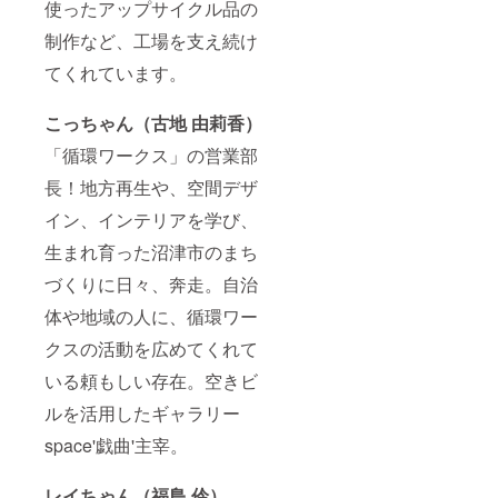
使ったアップサイクル品の
制作など、工場を支え続け
てくれています。
こっちゃん（古地 由莉香）
「循環ワークス」の営業部
長！地方再生や、空間デザ
イン、インテリアを学び、
生まれ育った沼津市のまち
づくりに日々、奔走。自治
体や地域の人に、循環ワー
クスの活動を広めてくれて
いる頼もしい存在。空きビ
ルを活用したギャラリー
space'戯曲'主宰。
レイちゃん（福島 伶）