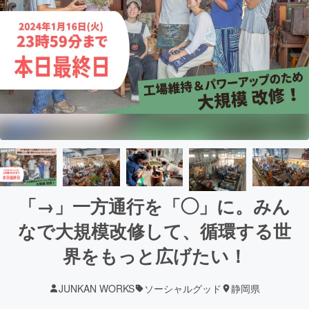
「→」一方通行を「◯」に。みん
なで大規模改修して、循環する世
界をもっと広げたい！
JUNKAN WORKS
ソーシャルグッド
静岡県