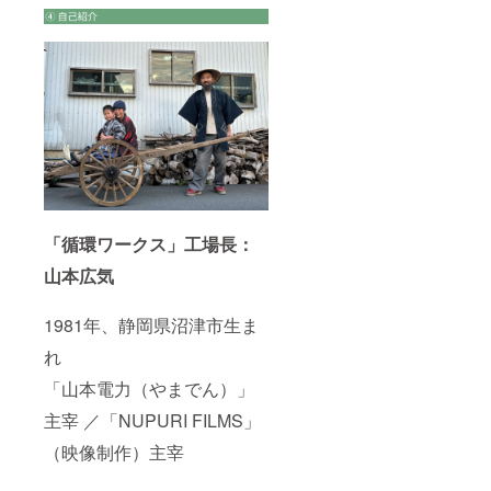
「循環ワークス」工場長：
山本広気
1981年、静岡県沼津市生ま
れ
「山本電力（やまでん）」
主宰 ／「NUPURI FILMS」
（映像制作）主宰