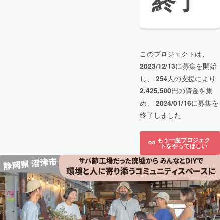
終了
このプロジェクトは、
2023/12/13
に募集を開始
し、
254
人の支援により
2,425,500
円の資金を集
め、
2024/01/16
に募集を
終了しました
もう一度プロジェク
トをやってほしい