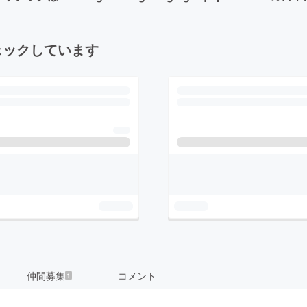
ェックしています
仲間募集
コメント
1