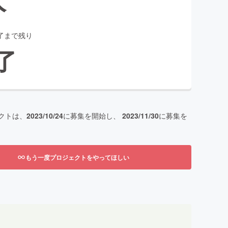
了まで残り
了
クトは、
2023/10/24
に募集を開始し、
2023/11/30
に募集を
もう一度プロジェクトをやってほしい