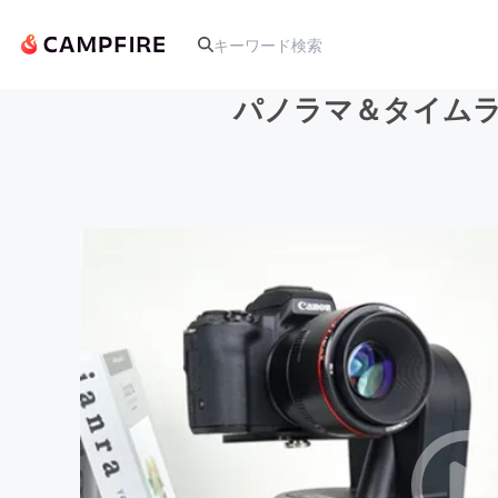
パノラマ＆タイムラプ
人気のプロジェクト
アート・写真
テクノロジー・ガジェット
映像・映画
ビジネス・起業