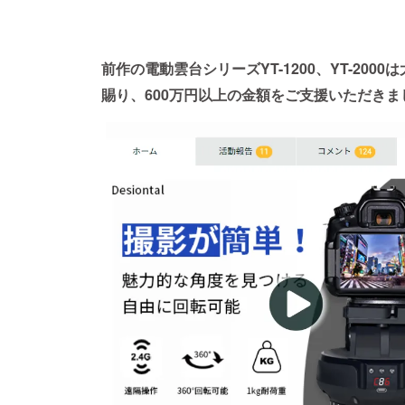
前作の電動雲台シリーズYT-1200、YT-200
賜り、600万円以上の金額をご支援いただきま