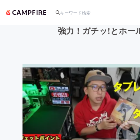
強力！ガチッ!とホー
人気のプロジェクト
アート・写真
テクノロジー・ガジェット
映像・映画
ビジネス・起業