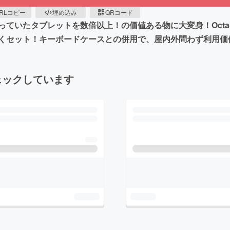
RLコピー
埋め込み
QRコード
っていたタブレットを数倍以上！の価値ある物に大変身！Oct
くセット！キーボードケースとの併用で、屋内外問わず利用価
ェックしています