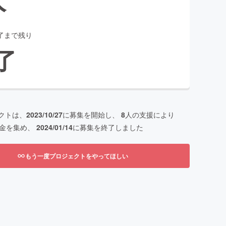
了まで残り
了
クトは、
2023/10/27
に募集を開始し、
8
人の支援により
金を集め、
2024/01/14
に募集を終了しました
もう一度プロジェクトをやってほしい