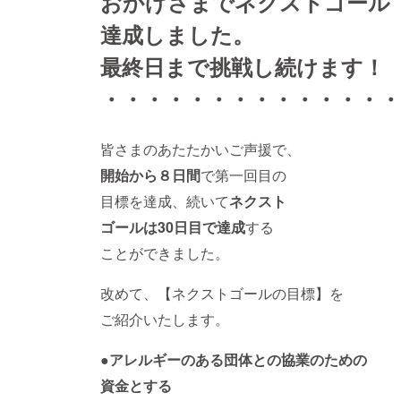
おかげさまでネクストゴール
達成しました。
最終日まで挑戦し続けます！
・・・・・・・・・・・・・・
皆さまのあたたかいご声援で、
開始から
８日間
で第一回目の
目標を達成、続いて
ネクスト
ゴールは30日目で達成
する
ことができました。
改めて、【ネクストゴールの目標】を
ご紹介いたします。
●アレルギーのある団体との協業のための
資金とする