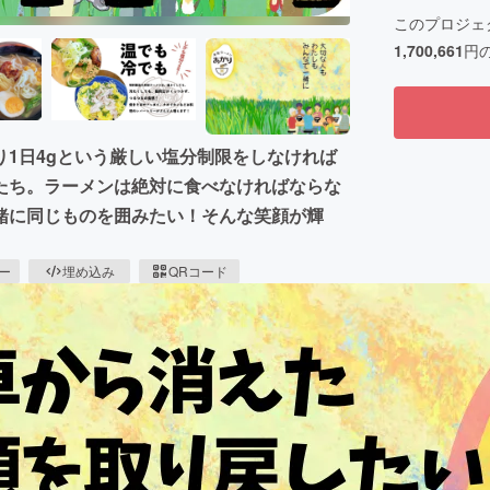
このプロジェ
1,700,661
円
1日4gという厳しい塩分制限をしなければ
たち。ラーメンは絶対に食べなければならな
緒に同じものを囲みたい！そんな笑顔が輝
ピー
埋め込み
QRコード