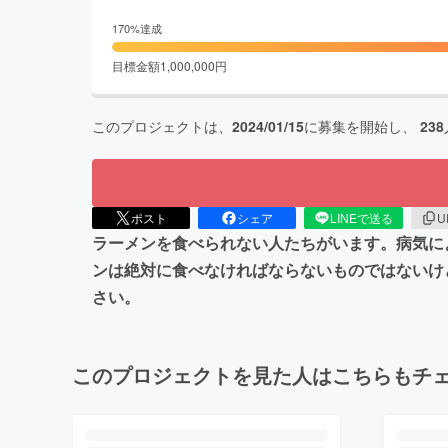
170
%達成
目標金額
1,000,000
円
このプロジェクトは、
2024/01/15
に募集を開始し、
238
ポスト
シェア
LINEで送る
U
ラーメンを食べられない人たちがいます。病気に
ンは絶対に食べなければならないものではないけ
さい。
このプロジェクトを見た人はこちらもチ