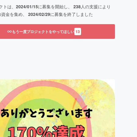
クトは、
2024/01/15
に募集を開始し、
238
人の支援により
の資金を集め、
2024/02/29
に募集を終了しました
もう一度プロジェクトをやってほしい
13