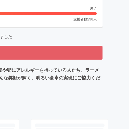
終了
支援者数
238
人
ました
麦や卵にアレルギーを持っている人たち。ラーメ
んな笑顔が輝く、明るい食卓の実現にご協力くだ