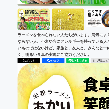
ラーメンを食べられない人たちがいます。病気により
ならない人、小麦や卵にアレルギーを持っている人
いものではないけど、家族と、友人と、みんなと一
く、明るい食卓の実現にご協力ください。
ポスト
シェア
LINEで送る
URLコ