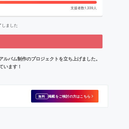
支援者数
1,339
人
了しました
アルバム制作のプロジェクトを立ち上げました。
ています！
掲載をご検討の方はこちら
無料