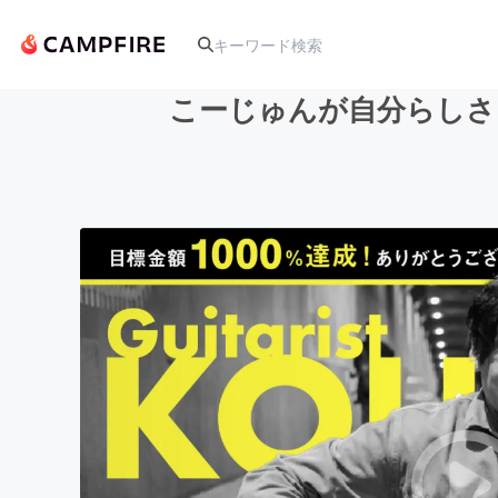
こーじゅんが自分らしさ
人気のプロジェクト
アート・写真
テクノロジー・ガジェット
映像・映画
ビジネス・起業