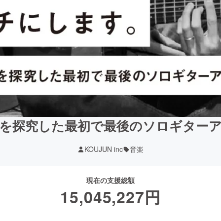
を探究した最初で最後のソロギター
KOUJUN inc
音楽
現在の支援総額
15,045,227
円