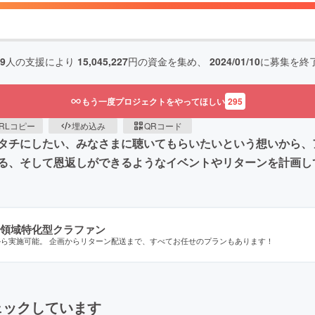
39
人の支援により
15,045,227
円の資金を集め、
2024/01/10
に募集を終
もう一度プロジェクトをやってほしい
295
RLコピー
埋め込み
QRコード
タチにしたい、みなさまに聴いてもらいたいという想いから、
る、そして恩返しができるようなイベントやリターンを計画し
領域特化型クラファン
から実施可能。 企画からリターン配送まで、すべてお任せのプランもあります！
ェックしています