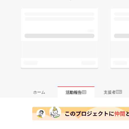
ホーム
支援者
活動報告
99+
12