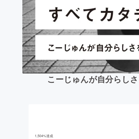
こーじゅんが自分らしさ
1,504
%達成