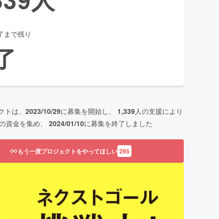
了まで残り
了
クトは、
2023/10/29
に募集を開始し、
1,339
人の支援により
の資金を集め、
2024/01/10
に募集を終了しました
もう一度プロジェクトをやってほしい
295