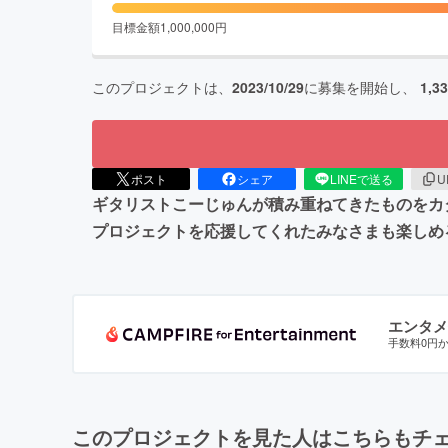
目標金額
1,000,000
円
このプロジェクトは、
2023/10/29
に募集を開始し、
1,3
ポスト
シェア
LINEで送る
U
ギタリストこーじゅんが積み重ねてきたものをカ
プロジェクトを応援してくれたみなさまも楽しめ
エンタメ
手数料0円
このプロジェクトを見た人はこちらもチ