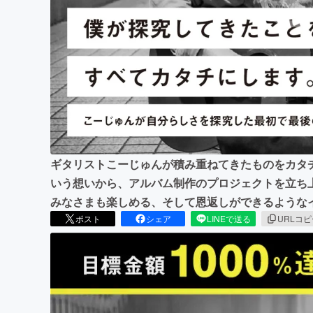
まちづくり・地域活性化
ギタリストこーじゅんが積み重ねてきたものをカタ
いう想いから、アルバム制作のプロジェクトを立ち
みなさまも楽しめる、そして恩返しができるような
ポスト
シェア
LINEで送る
URLコ