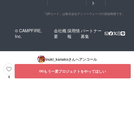
ト
「QRコード」は株式会社デンソーウェーブの登録商標です。
© CAMPFIRE,
会社概
採用情
パートナー
Inc.
要
報
募集
inuki_kanako
さんへアンコール
もう一度プロジェクトをやってほしい
4