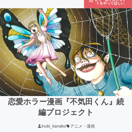
トをやってほしい
恋愛ホラー漫画『不気田くん』続
編プロジェクト
inuki_kanako
アニメ・漫画