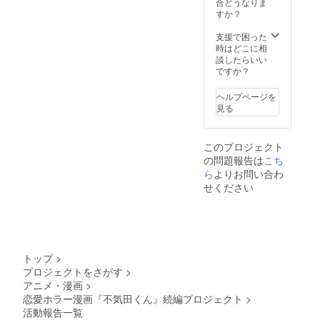
合どうなりま
場させ
すか？
ます
支援で困った
時はどこに相
談したらいい
ですか？
ヘルプページを
見る
このプロジェクト
の問題報告は
こち
ら
よりお問い合わ
せください
トップ
>
プロジェクトをさがす
>
アニメ・漫画
>
恋愛ホラー漫画『不気田くん』続編プロジェクト
>
活動報告一覧