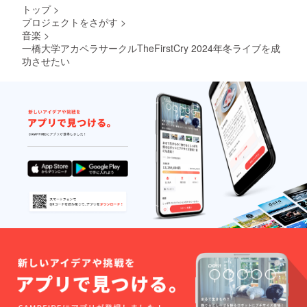
トップ
>
プロジェクトをさがす
>
音楽
>
一橋大学アカペラサークルTheFirstCry 2024年冬ライブを成
功させたい