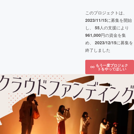
このプロジェクトは、
2023/11/15
に募集を開始
し、
55
人の支援により
961,000
円の資金を集
め、
2023/12/15
に募集を
終了しました
もう一度プロジェク
トをやってほしい