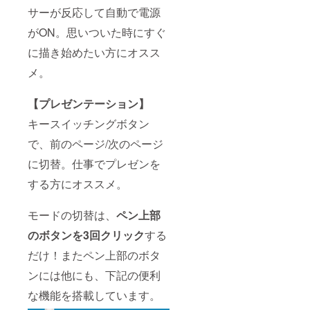
サーが反応して自動で電源
がON。思いついた時にすぐ
に描き始めたい方にオスス
メ。
【プレゼンテーション】
キースイッチングボタン
で、前のページ/次のページ
に切替。仕事でプレゼンを
する方にオススメ。
モードの切替は、
ペン上部
のボタンを3回クリック
する
だけ！またペン上部のボタ
ンには他にも、下記の便利
な機能を搭載しています。