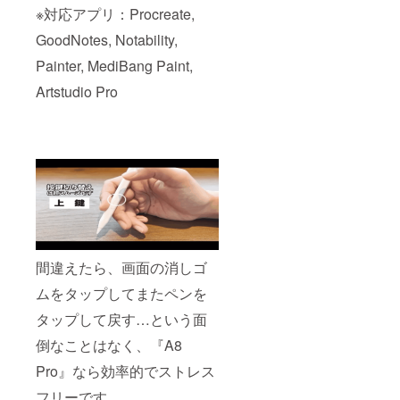
※対応アプリ：Procreate,
GoodNotes, Notability,
Painter, MediBang Paint,
Artstudio Pro
間違えたら、画面の消しゴ
ムをタップしてまたペンを
タップして戻す…という面
倒なことはなく、『A8
Pro』なら効率的でストレス
フリーです。