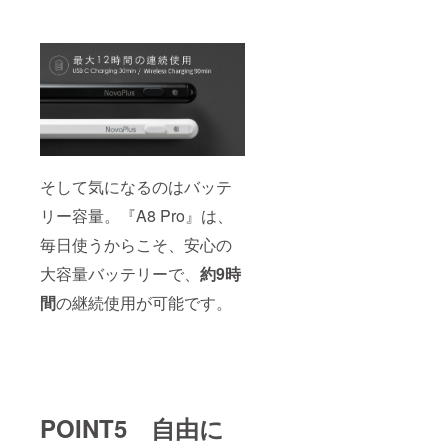
そして気になるのはバッテ
リー容量。『A8 Pro』は、
毎日使うからこそ、安心の
大容量バッテリーで、
約
9時
間
の継続使用が可能です。
POINT5 自由に