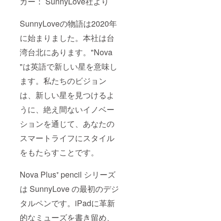
カー： SunnyLove社より
SunnyLoveの物語は2020年
に始まりました。本社は台
湾台北にあります。"Nova
"は英語で新しい星を意味し
ます。私たちのビジョン
は、新しい星を見つけるよ
うに、絶え間ないイノベー
ションを通じて、あなたの
スマートライフにスタイル
をもたらすことです。
Nova Plus⁺ pencil シリーズ
は SunnyLove の最初のデジ
タルペンです。iPadに革新
的なミューズを書き留め、