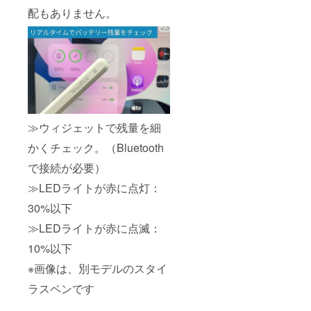
配もありません。
≫ウィジェットで残量を細
かくチェック。（Bluetooth
で接続が必要）
≫LEDライトが赤に点灯：
30%以下
≫LEDライトが赤に点滅：
10%以下
※画像は、別モデルのスタイ
ラスペンです