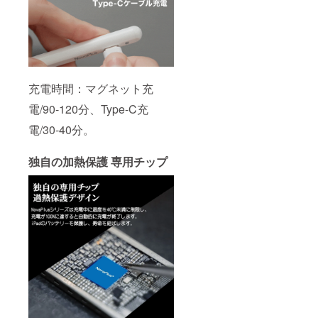
充電時間：マグネット充
電/90-120分、Type-C充
電/30-40分。
独自の加熱保護 専用チップ