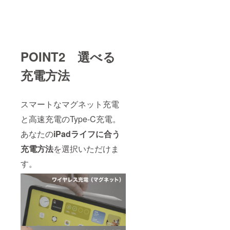
POINT2 選べる
充電方法
スマートなマグネット充電
と高速充電のType-C充電。
あなたの
iPadライフに合う
充電方法
を選択いただけま
す。