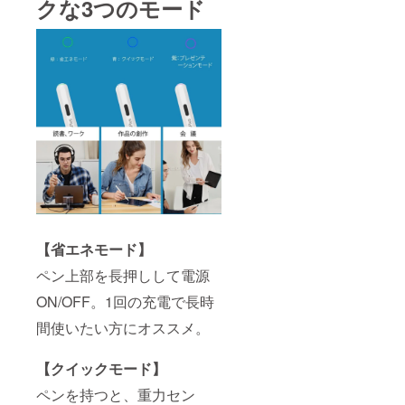
クな3つのモード
【省エネモード】
ペン上部を長押しして電源
ON/OFF。1回の充電で長時
間使いたい方にオススメ。
【クイックモード】
ペンを持つと、重力セン