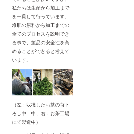
メール
私たちは生産から加工まで
にて、
お届け
を一貫して行っています。
いたし
ます。
堆肥の原料から加工までの
全てのプロセスを説明でき
る事で、製品の安全性を高
めることができると考えて
います。
（左：収穫したお茶の荷下
ろし中 中、右：お茶工場
にて製造中）