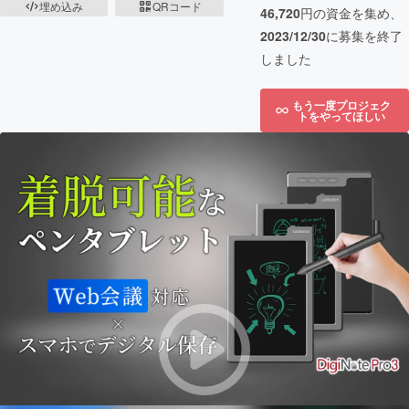
埋め込み
QRコード
46,720
円の資金を集め、
2023/12/30
に募集を終了
しました
もう一度プロジェク
トをやってほしい