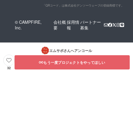
「QRコード」は株式会社デンソーウェーブの登録商標です。
© CAMPFIRE,
会社概
採用情
パートナー
Inc.
要
報
募集
エムサポ
さんへアンコール
もう一度プロジェクトをやってほしい
32