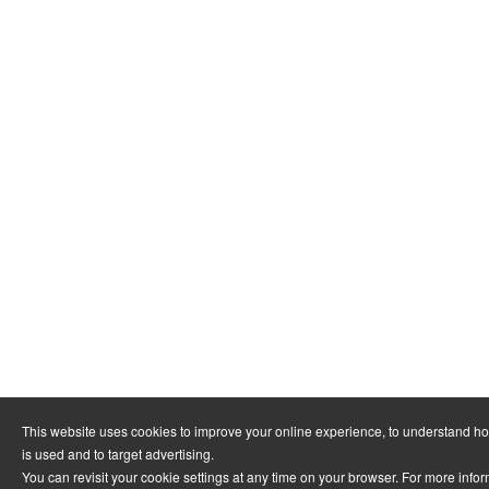
This website uses cookies to improve your online experience, to understand h
is used and to target advertising.
You can revisit your cookie settings at any time on your browser. For more info