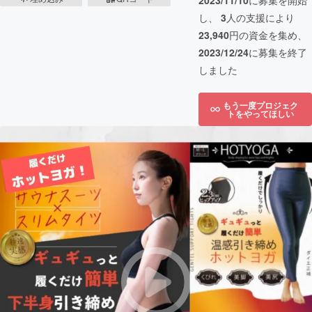
2023/11/10
に募集を開始
し、
3
人の支援により
23,940
円の資金を集め、
2023/12/24
に募集を終了
しました
もう一度プロジェク
トをやってほしい