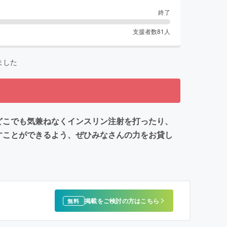
終了
支援者数
81
人
ました
どこでも気兼ねなくインスリン注射を打ったり、
すことができるよう、ぜひみなさんの力をお貸し
掲載をご検討の方はこちら
無料