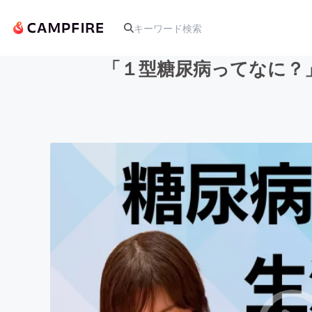
「１型糖尿病ってなに？
人気のプロジェクト
アート・写真
テクノロジー・ガジェット
映像・映画
ビジネス・起業