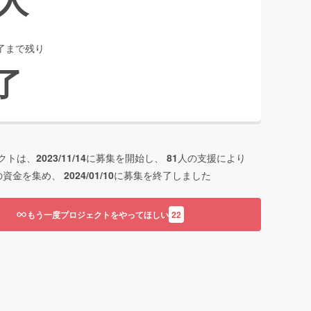
了まで残り
了
クトは、
2023/11/14
に募集を開始し、
81
人の支援により
の資金を集め、
2024/01/10
に募集を終了しました
もう一度プロジェクトをやってほしい
22