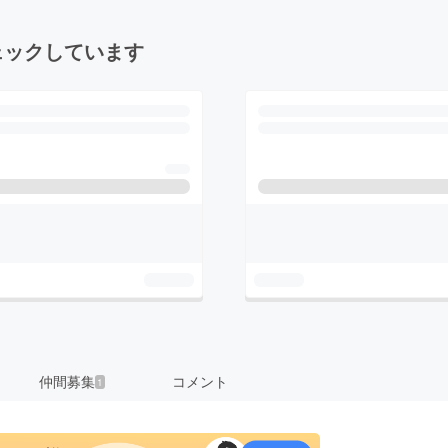
ェックしています
仲間募集
コメント
1