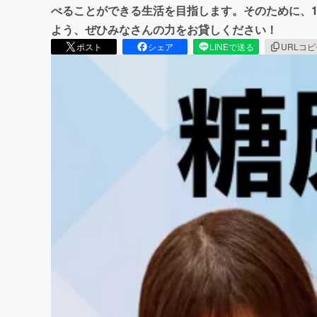
べることができる生活を目指します。そのために、
よう、ぜひみなさんの力をお貸しください！
ポスト
シェア
LINEで送る
URLコ