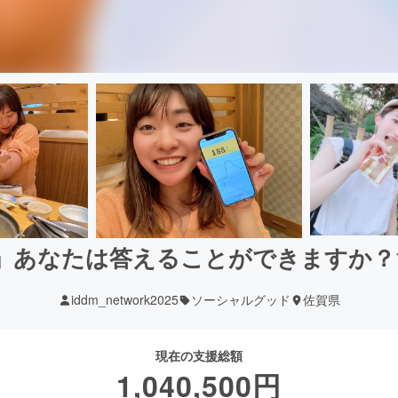
」あなたは答えることができますか？
iddm_network2025
ソーシャルグッド
佐賀県
現在の支援総額
1,040,500
円