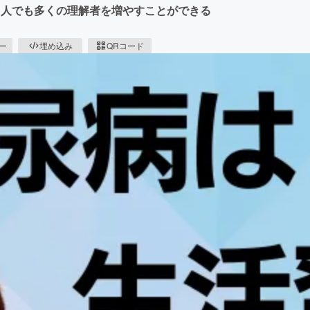
1人でも多くの理解者を増やすことができる
ピー
埋め込み
QRコード