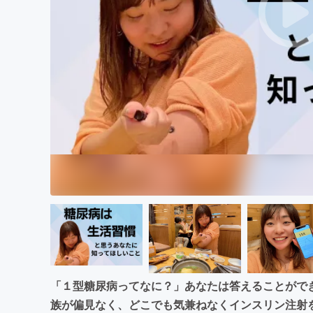
まちづくり・地域活性化
「１型糖尿病ってなに？」あなたは答えることがで
族が偏見なく、どこでも気兼ねなくインスリン注射