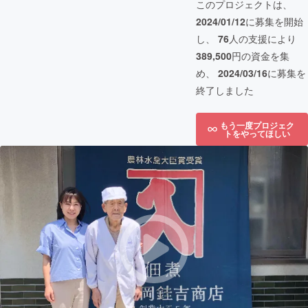
このプロジェクトは、
2024/01/12
に募集を開始
し、
76
人の支援により
389,500
円の資金を集
め、
2024/03/16
に募集を
終了しました
もう一度プロジェク
トをやってほしい