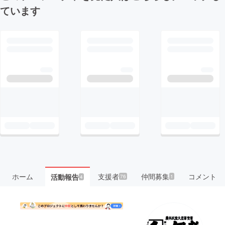
ています
ホーム
支援者
仲間募集
コメント
活動報告
76
1
4