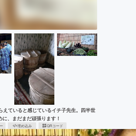
永らえていると感じているイチ子先生。四半世
めに、まだまだ頑張ります！
ピー
埋め込み
QRコード