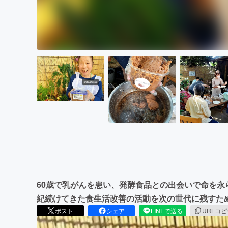
60歳で乳がんを患い、発酵食品との出会いで命を
紀続けてきた食生活改善の活動を次の世代に残すた
ポスト
シェア
LINEで送る
URLコ