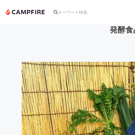
発酵食
人気のプロジェクト
アート・写真
テクノロジー・ガジェット
映像・映画
ビジネス・起業