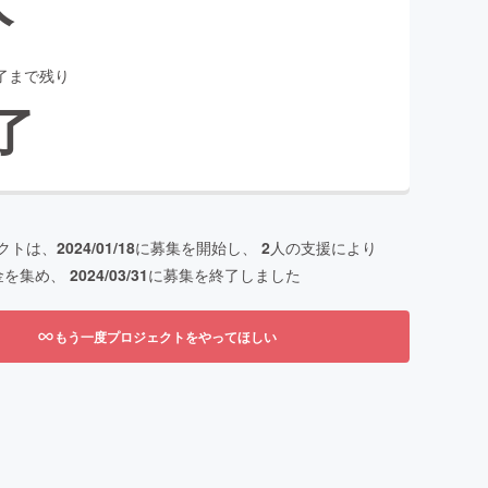
了まで残り
了
クトは、
2024/01/18
に募集を開始し、
2
人の支援により
金を集め、
2024/03/31
に募集を終了しました
もう一度プロジェクトをやってほしい