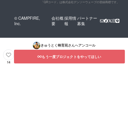
「QRコード」は株式会社デンソーウェーブの登録商標です。
© CAMPFIRE,
会社概
採用情
パートナー
Inc.
要
報
募集
きゅうとく蜂育苑
さんへアンコール
もう一度プロジェクトをやってほしい
14