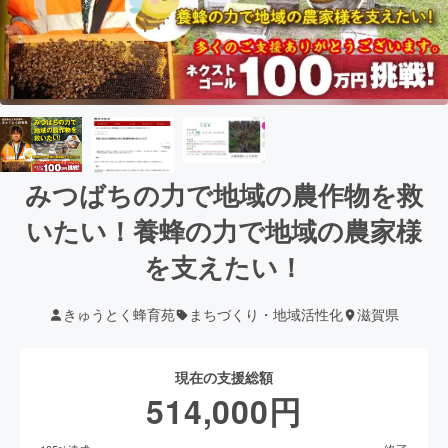
みつばちの力で地域の農作物を救
いたい！養蜂の力で地域の農家様
を支えたい！
きゅうとく蜂育苑
まちづくり・地域活性化
滋賀県
現在の支援総額
514,000
円